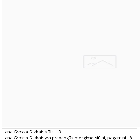
Lana Grossa Silkhair siūlai 181
Lana Grossa Silkhair yra prabangūs mezgimo siūlai, pagaminti iš