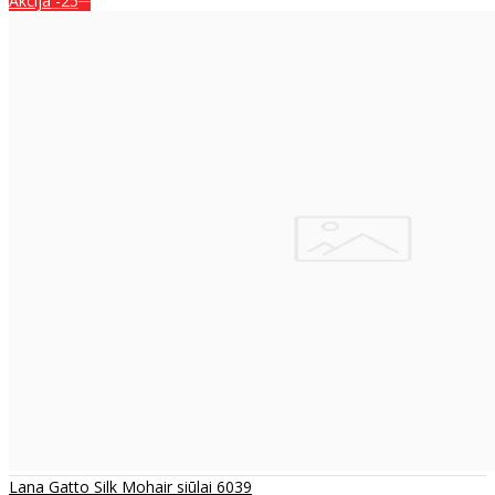
Akcija
-25
Lana Gatto Silk Mohair siūlai 6039