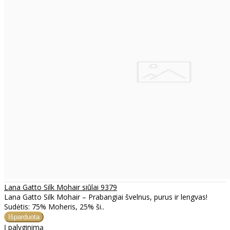
Lana Gatto Silk Mohair siūlai 9379
Lana Gatto Silk Mohair – Prabangiai švelnus, purus ir lengvas!
Sudėtis: 75% Moheris, 25% ši..
Į palyginimą