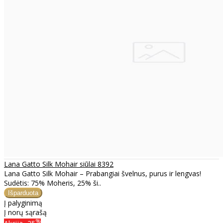
Lana Gatto Silk Mohair siūlai 8392
Lana Gatto Silk Mohair – Prabangiai švelnus, purus ir lengvas!
Sudėtis: 75% Moheris, 25% ši..
Į palyginimą
Į norų sąrašą
%