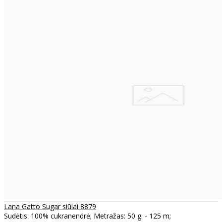
Lana Gatto Sugar siūlai 8879
Sudėtis: 100% cukranendrė; Metražas: 50 g. - 125 m;