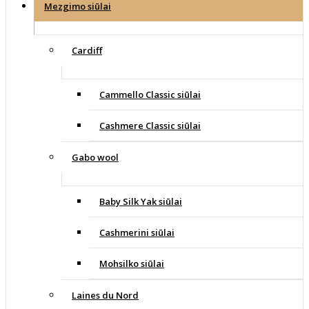
Mezgimo siūlai
Cardiff
Cammello Classic siūlai
Cashmere Classic siūlai
Gabo wool
Baby Silk Yak siūlai
Cashmerini siūlai
Mohsilko siūlai
Laines du Nord