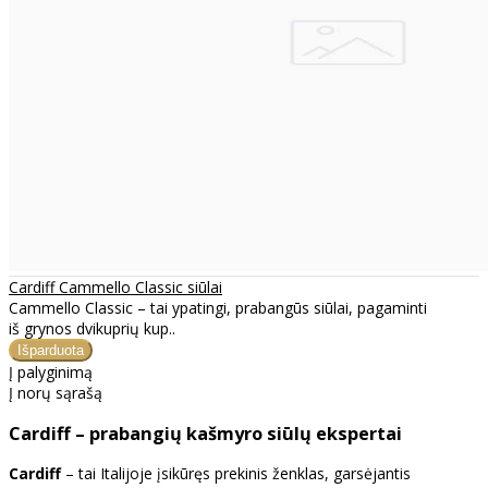
Cardiff Cammello Classic siūlai
Cammello Classic – tai ypatingi, prabangūs siūlai, pagaminti
iš grynos dvikuprių kup..
Į palyginimą
Į norų sąrašą
Cardiff – prabangių kašmyro siūlų ekspertai
Cardiff
– tai Italijoje įsikūręs prekinis ženklas, garsėjantis