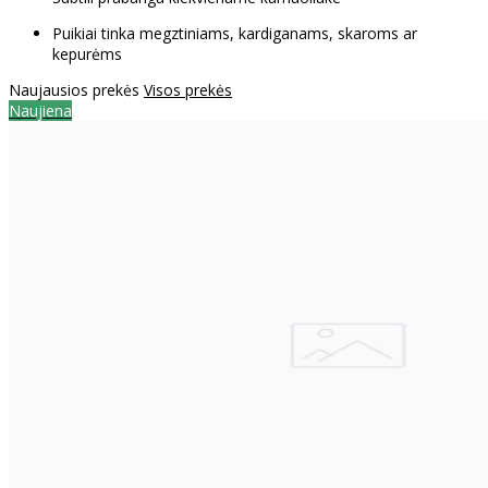
Puikiai tinka megztiniams, kardiganams, skaroms ar
kepurėms
Naujausios prekės
Visos prekės
Naujiena