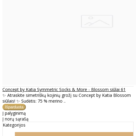
Concept by Katia Symmetric Socks & More - Blossom siūlai 61
✨ Atraskite simetriškų kojinių grožį su Concept by Katia Blossom
siūlais! ✨ Sudėtis: 75 % merino ..
Į palyginimą
Į norų sąrašą
Kategorijos