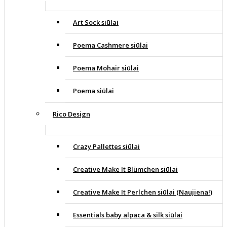
Art Sock siūlai
Poema Cashmere siūlai
Poema Mohair siūlai
Poema siūlai
Rico Design
Crazy Pallettes siūlai
Creative Make It Blümchen siūlai
Creative Make It Perlchen siūlai (Naujiena!)
Essentials baby alpaca & silk siūlai