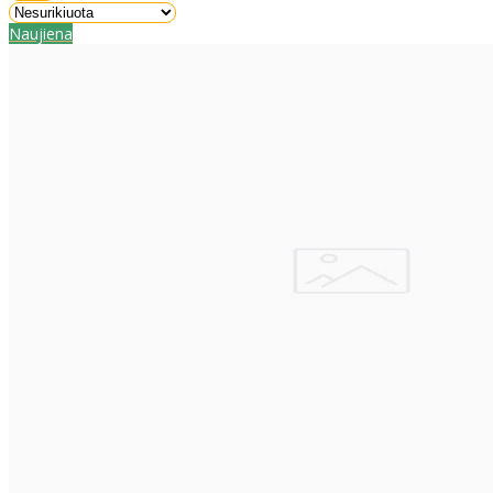
Naujiena