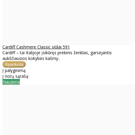
Cardiff Cashmere Classic siūlai 591
Cardiff – tai Italijoje įsikūręs prekinis ženklas, garsėjantis
aukščiausios kokybės kašmy..
Į palyginimą
Į norų sąrašą
Naujiena