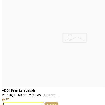
ADDI Premium virbalai
Valo ilgis - 60 cm. Virbalas - 6,0 mm. ..
19
€6
Į krepšelį