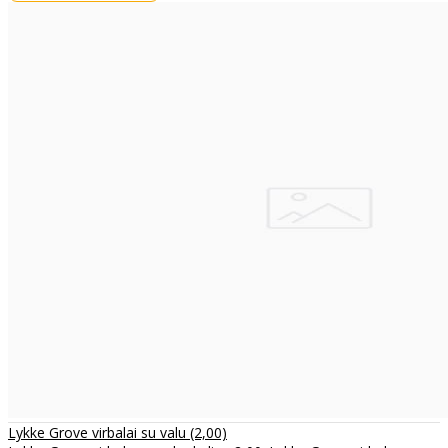
Lykke Grove virbalai su valu (2,00)