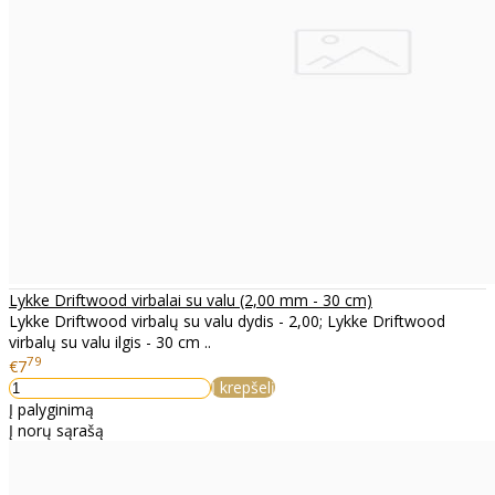
Lykke Driftwood virbalai su valu (2,00 mm - 30 cm)
Lykke Driftwood virbalų su valu dydis - 2,00; Lykke Driftwood
virbalų su valu ilgis - 30 cm ..
79
€7
Į krepšelį
Į palyginimą
Į norų sąrašą