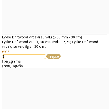
Lykke Driftwood virbalai su valu (5,50 mm - 30 cm)
Lykke Driftwood virbalų su valu dydis - 5,50; Lykke Driftwood
virbalų su valu ilgis - 30 cm ..
49
€9
Į krepšelį
Į palyginimą
Į norų sąrašą