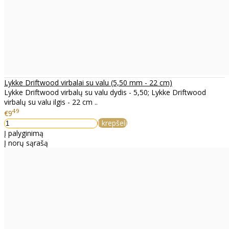
Lykke Driftwood virbalai su valu (5,50 mm - 22 cm)
Lykke Driftwood virbalų su valu dydis - 5,50; Lykke Driftwood
virbalų su valu ilgis - 22 cm ..
49
€9
Į krepšelį
Į palyginimą
Į norų sąrašą