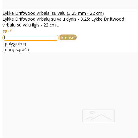
Lykke Driftwood virbalai su valu (3,25 mm - 22 cm)
Lykke Driftwood virbalų su valu dydis - 3,25; Lykke Driftwood
virbalų su valu ilgis - 22 cm ..
69
€8
Į krepšelį
Į palyginimą
Į norų sąrašą