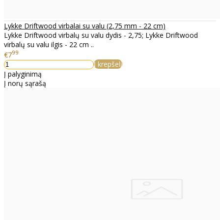
Lykke Driftwood virbalai su valu (2,75 mm - 22 cm)
Lykke Driftwood virbalų su valu dydis - 2,75; Lykke Driftwood
virbalų su valu ilgis - 22 cm ..
99
€7
Į krepšelį
Į palyginimą
Į norų sąrašą