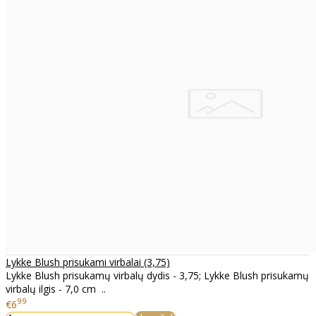
Lykke Blush prisukami virbalai (3,75)
Lykke Blush prisukamų virbalų dydis - 3,75; Lykke Blush prisukamų
virbalų ilgis - 7,0 cm ..
99
€6