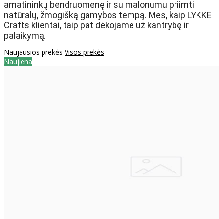
amatininkų bendruomenę ir su malonumu priimti
natūralų, žmogišką gamybos tempą. Mes, kaip LYKKE
Crafts klientai, taip pat dėkojame už kantrybę ir
palaikymą.
Naujausios prekės
Visos prekės
Naujiena