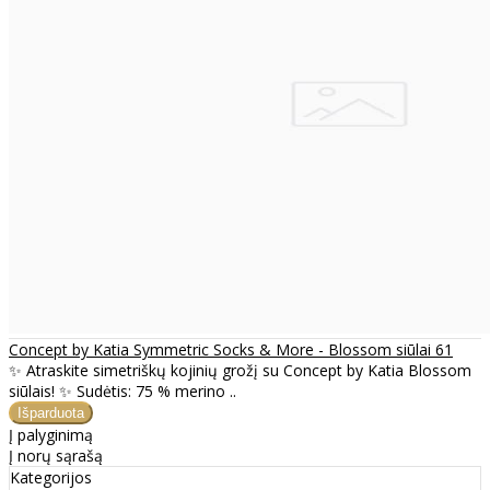
Concept by Katia Symmetric Socks & More - Blossom siūlai 61
✨ Atraskite simetriškų kojinių grožį su Concept by Katia Blossom
siūlais! ✨ Sudėtis: 75 % merino ..
Į palyginimą
Į norų sąrašą
Kategorijos