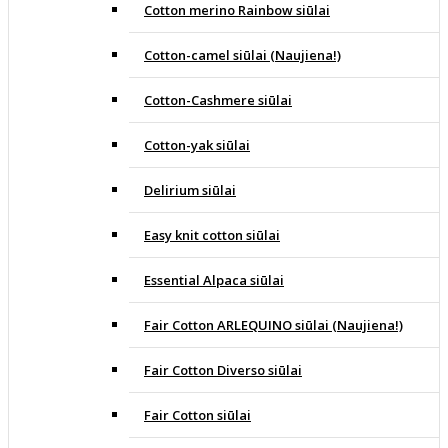
Cotton merino Rainbow siūlai
Cotton-camel siūlai (Naujiena!)
Cotton-Cashmere siūlai
Cotton-yak siūlai
Delirium siūlai
Easy knit cotton siūlai
Essential Alpaca siūlai
Fair Cotton ARLEQUINO siūlai (Naujiena!)
Fair Cotton Diverso siūlai
Fair Cotton siūlai