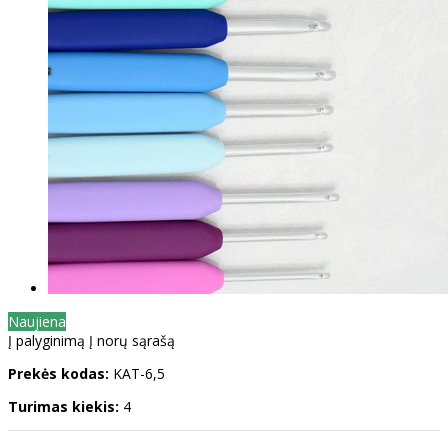
Naujiena
Į palyginimą
Į norų sąrašą
Prekės kodas:
KAT-6,5
Turimas kiekis:
4