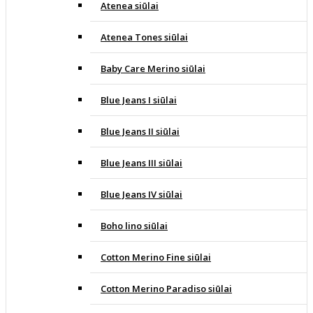
Atenea siūlai
Atenea Tones siūlai
Baby Care Merino siūlai
Blue Jeans I siūlai
Blue Jeans II siūlai
Blue Jeans III siūlai
Blue Jeans IV siūlai
Boho lino siūlai
Cotton Merino Fine siūlai
Cotton Merino Paradiso siūlai