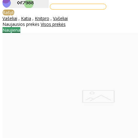
Rašyti
Vašeliai
,
Katia
,
Knitpro
,
Vąšeliai
Naujausios prekės
Visos prekės
Naujiena