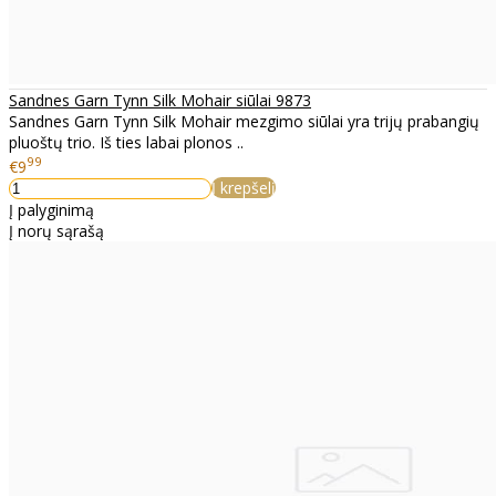
Sandnes Garn Tynn Silk Mohair siūlai 9873
Sandnes Garn Tynn Silk Mohair mezgimo siūlai yra trijų prabangių
pluoštų trio. Iš ties labai plonos ..
99
€9
Į krepšelį
Į palyginimą
Į norų sąrašą