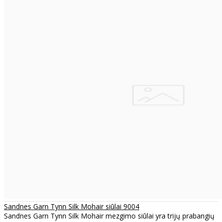
Sandnes Garn Tynn Silk Mohair siūlai 9004
Sandnes Garn Tynn Silk Mohair mezgimo siūlai yra trijų prabangių