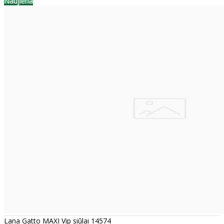
Naujiena
Lana Gatto MAXI Vip siūlai 14574