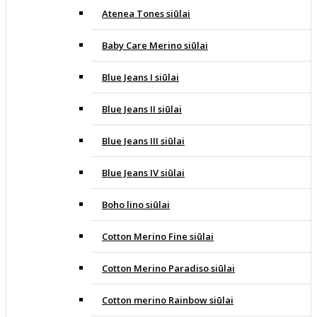
Atenea Tones siūlai
Baby Care Merino siūlai
Blue Jeans I siūlai
Blue Jeans II siūlai
Blue Jeans III siūlai
Blue Jeans IV siūlai
Boho lino siūlai
Cotton Merino Fine siūlai
Cotton Merino Paradiso siūlai
Cotton merino Rainbow siūlai