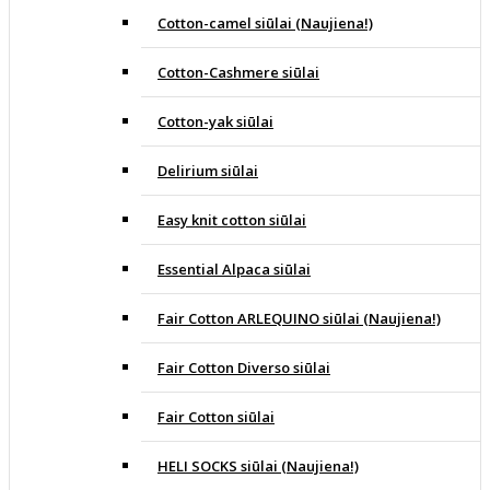
Cotton-camel siūlai (Naujiena!)
Cotton-Cashmere siūlai
Cotton-yak siūlai
Delirium siūlai
Easy knit cotton siūlai
Essential Alpaca siūlai
Fair Cotton ARLEQUINO siūlai (Naujiena!)
Fair Cotton Diverso siūlai
Fair Cotton siūlai
HELI SOCKS siūlai (Naujiena!)