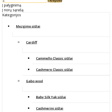
Į krepšelį
Į palyginimą
Į norų sąrašą
Kategorijos
Mezgimo siūlai
Cardiff
Cammello Classic siūlai
Cashmere Classic siūlai
Gabo wool
Baby Silk Yak siūlai
Cashmerini siūlai