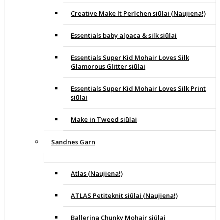
Creative Make It Perlchen siūlai (Naujiena!)
Essentials baby alpaca & silk siūlai
Essentials Super Kid Mohair Loves Silk
Glamorous Glitter siūlai
Essentials Super Kid Mohair Loves Silk Print
siūlai
Make in Tweed siūlai
Sandnes Garn
Atlas (Naujiena!)
ATLAS Petiteknit siūlai (Naujiena!)
Ballerina Chunky Mohair siūlai