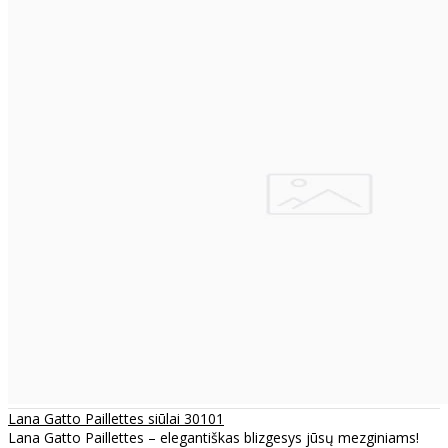
Lana Gatto Paillettes siūlai 30101
Lana Gatto Paillettes – elegantiškas blizgesys jūsų mezginiams!