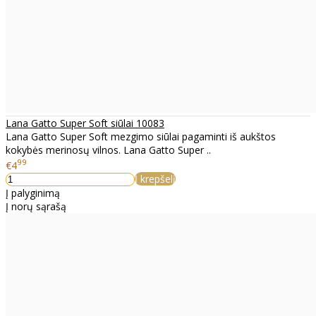
Lana Gatto Super Soft siūlai 10083
Lana Gatto Super Soft mezgimo siūlai pagaminti iš aukštos
kokybės merinosų vilnos. Lana Gatto Super ..
99
€4
Į krepšelį
Į palyginimą
Į norų sąrašą