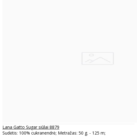
Lana Gatto Sugar siūlai 8879
Sudėtis: 100% cukranendrė; Metražas: 50 g. - 125 m;