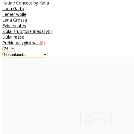
Katia / Concept by Katia
Lana Gatto
Ferner wolle
Lana Grossa
Fyberspates
Siūlai sruogose (nedažyti)
Siūlai ritėse
Prekių palyginimas
(0)