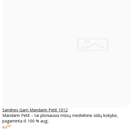
Sandnes Garn Mandarin Petit 1012
Mandarin Petit – tai ploniausia mūsų medvilninė siūlų kokybė,
pagaminta iš 100 % aug..
99
€4