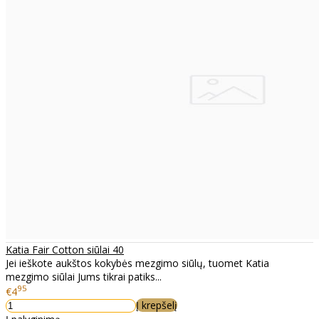
Katia Fair Cotton siūlai 40
Jei ieškote aukštos kokybės mezgimo siūlų, tuomet Katia
mezgimo siūlai Jums tikrai patiks...
95
€4
Į krepšelį