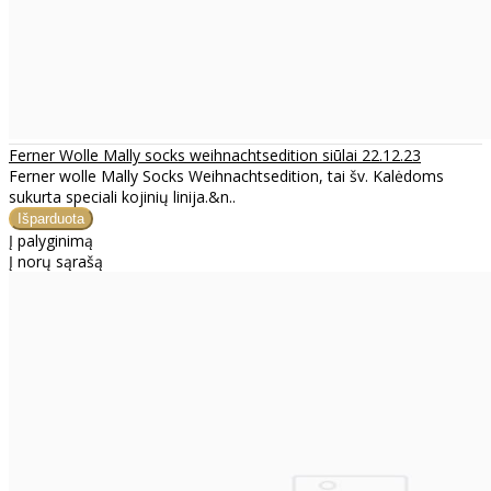
Ferner Wolle Mally socks weihnachtsedition siūlai 22.12.23
Ferner wolle Mally Socks Weihnachtsedition, tai šv. Kalėdoms
sukurta speciali kojinių linija.&n..
Į palyginimą
Į norų sąrašą