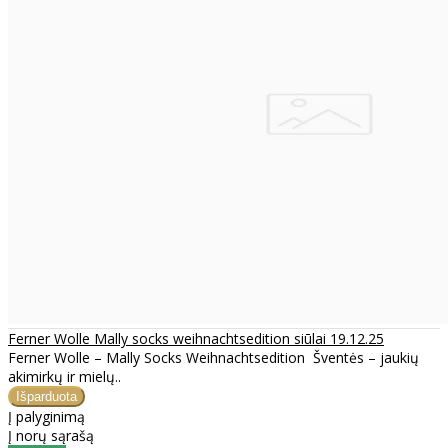
Ferner Wolle Mally socks weihnachtsedition siūlai 19.12.25
Ferner Wolle – Mally Socks Weihnachtsedition Šventės – jaukių
akimirkų ir mielų..
Į palyginimą
Į norų sąrašą