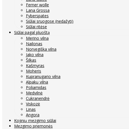
Ferner wolle
Lana Grossa
Fyberspates
Siūlai sruogose (nedažyti)
Siūlai ritėse
Siūlai pagal pluoštą
Merino vilna
Nailonas
Norvegiška vilna
Jako vilna
Šilkas
Kašmyras
Moheris
Kupranugario vilna
Alpakų vilna
Poliamidas
Medvilnė
Cukranendrė
Viskozė
Linas
Angora
Kojinių mezgimo siūlai
Mezgimo priemonės