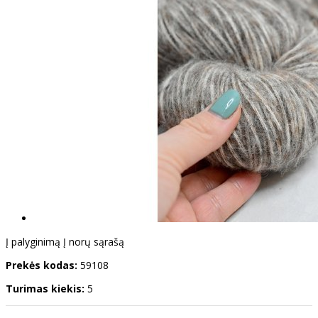
Į palyginimą
Į norų sąrašą
Prekės kodas:
59108
Turimas kiekis:
5