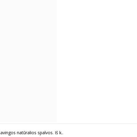
vingos natūralios spalvos. Iš k..