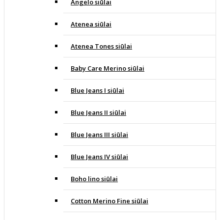
Angelo siūlai
Atenea siūlai
Atenea Tones siūlai
Baby Care Merino siūlai
Blue Jeans I siūlai
Blue Jeans II siūlai
Blue Jeans III siūlai
Blue Jeans IV siūlai
Boho lino siūlai
Cotton Merino Fine siūlai