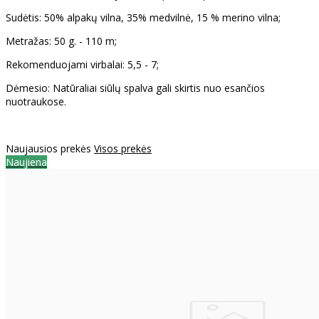
Sudėtis: 50% alpakų vilna, 35% medvilnė, 15 % merino vilna;
Metražas: 50 g. - 110 m;
Rekomenduojami virbalai: 5,5 - 7;
Dėmesio: Natūraliai siūlų spalva gali skirtis nuo esančios
nuotraukose.
Naujausios prekės
Visos prekės
Naujiena