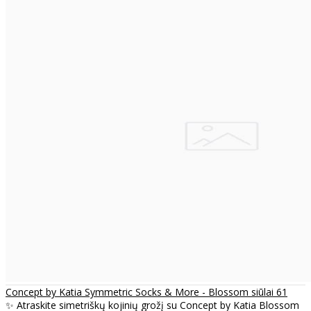
Concept by Katia Symmetric Socks & More - Blossom siūlai 61
✨ Atraskite simetriškų kojinių grožį su Concept by Katia Blossom