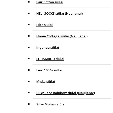
Fair Cotton siūlai
HELI SOCKS siūlai (Naujiena!)
Hiro siūlai
Home Cottage siūlai (Naujiena!)
Ingenua siūlai
LE BAMBOU siūlai
Lino 100 % siūlai
Miska siūlai
Silky Lace Rainbow siūlai (Naujiena!)
Silky Mohair siūlai