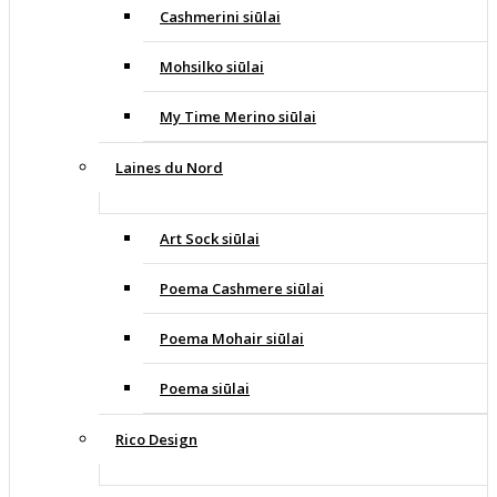
Cashmerini siūlai
Mohsilko siūlai
My Time Merino siūlai
Laines du Nord
Art Sock siūlai
Poema Cashmere siūlai
Poema Mohair siūlai
Poema siūlai
Rico Design