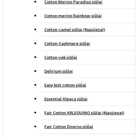
Cotton Merino Paradiso siūlai
Cotton merino Rainbow siūlai
Cotton-camel siūlai (Naujiena!)
Cotton-Cashmere siūlai
Cotton-yak siūlai
Delirium siūlai
Easy knit cotton siūlai
Essential Alpaca siūlai
Fair Cotton ARLEQUINO siūlai (Naujiena!)
Fair Cotton Diverso siūlai