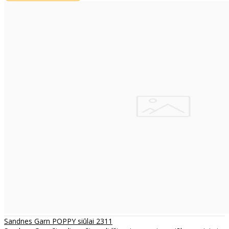
Sandnes Garn POPPY siūlai 2311