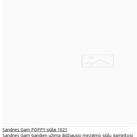
Sandnes Garn POPPY siūlai 1021
Sandnes Garn šiandien užima didžiausio mezgimo siūlų gamintojo