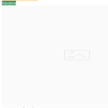
Naujiena