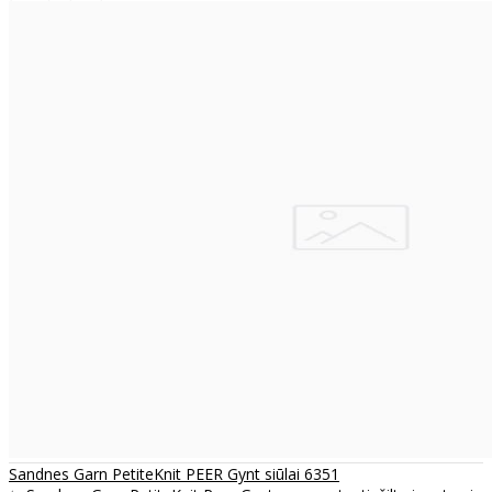
Sandnes Garn PetiteKnit PEER Gynt siūlai 6351