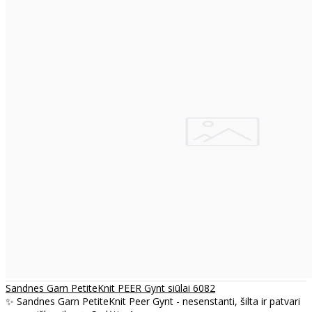
Sandnes Garn PetiteKnit PEER Gynt siūlai 6082
✨ Sandnes Garn PetiteKnit Peer Gynt - nesenstanti, šilta ir patvari