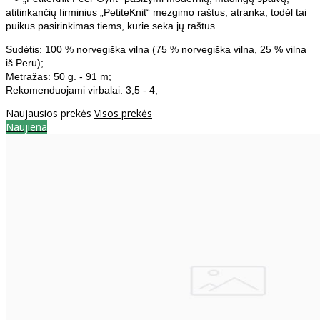
atitinkančių firminius „PetiteKnit“ mezgimo raštus, atranka, todėl tai
puikus pasirinkimas tiems, kurie seka jų raštus.
Sudėtis: 100 % norvegiška vilna (75 % norvegiška vilna, 25 % vilna
iš Peru);
Metražas: 50 g. - 91 m;
Rekomenduojami virbalai: 3,5 - 4;
Naujausios prekės
Visos prekės
Naujiena