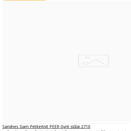
Sandnes Garn PetiteKnit PEER Gynt siūlai 2710