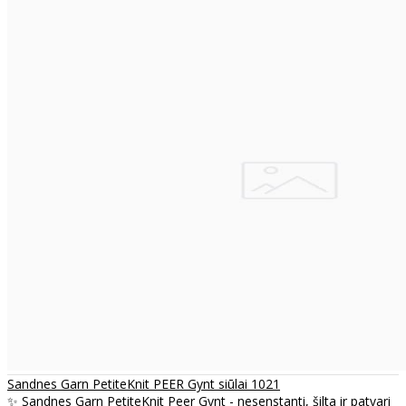
Sandnes Garn PetiteKnit PEER Gynt siūlai 1021
✨ Sandnes Garn PetiteKnit Peer Gynt - nesenstanti, šilta ir patvari