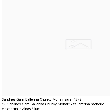
Sandnes Garn Ballerina Chunky Mohair siūlai 4372
✨ „Sandnes Garn Ballerina Chunky Mohair“ - tai amžina moherio
elegancija ir vilnos šilum..