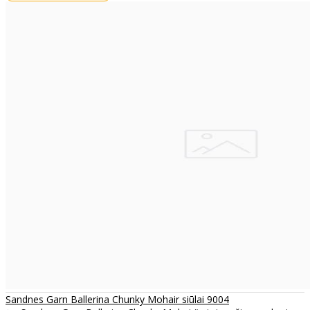
Sandnes Garn Ballerina Chunky Mohair siūlai 9004