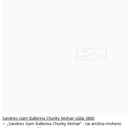
Sandnes Garn Ballerina Chunky Mohair siūlai 3880
✨ „Sandnes Garn Ballerina Chunky Mohair“ - tai amžina moherio