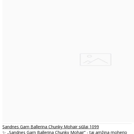
Sandnes Garn Ballerina Chunky Mohair siūlai 1099
✨ „Sandnes Garn Ballerina Chunky Mohair“ - tai amžina moherio