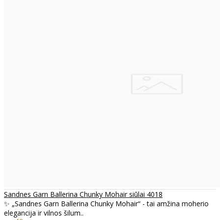
Sandnes Garn Ballerina Chunky Mohair siūlai 4018
✨ „Sandnes Garn Ballerina Chunky Mohair“ - tai amžina moherio
elegancija ir vilnos šilum..