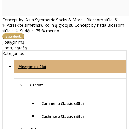
Concept by Katia Symmetric Socks & More - Blossom siūlai 61
✨ Atraskite simetriškų kojinių grožį su Concept by Katia Blossom
siūlais! ✨ Sudėtis: 75 % merino ..
Į palyginimą
Į norų sąrašą
Kategorijos
Mezgimo siūlai
Cardiff
Cammello Classic siūlai
Cashmere Classic siūlai