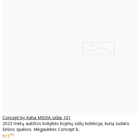
Concept by Katia MISKA siūlai 101
2023 metų aukštos kokybės kojinių siūlų kolekcija, kurią sudaro
šešios spalvos. Mėgaukitės Concept b..
95
€15