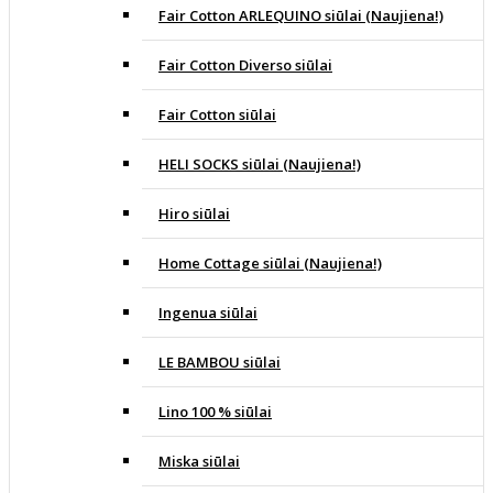
Fair Cotton ARLEQUINO siūlai (Naujiena!)
Fair Cotton Diverso siūlai
Fair Cotton siūlai
HELI SOCKS siūlai (Naujiena!)
Hiro siūlai
Home Cottage siūlai (Naujiena!)
Ingenua siūlai
LE BAMBOU siūlai
Lino 100 % siūlai
Miska siūlai