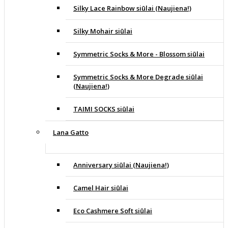
Silky Lace Rainbow siūlai (Naujiena!)
Silky Mohair siūlai
Symmetric Socks & More - Blossom siūlai
Symmetric Socks & More Degrade siūlai
(Naujiena!)
TAIMI SOCKS siūlai
Lana Gatto
Anniversary siūlai (Naujiena!)
Camel Hair siūlai
Eco Cashmere Soft siūlai