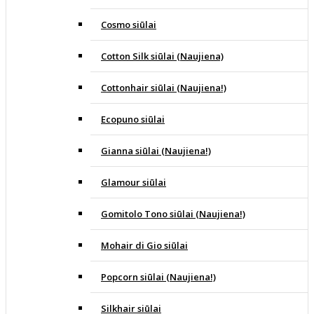
Cosmo siūlai
Cotton Silk siūlai (Naujiena)
Cottonhair siūlai (Naujiena!)
Ecopuno siūlai
Gianna siūlai (Naujiena!)
Glamour siūlai
Gomitolo Tono siūlai (Naujiena!)
Mohair di Gio siūlai
Popcorn siūlai (Naujiena!)
Silkhair siūlai