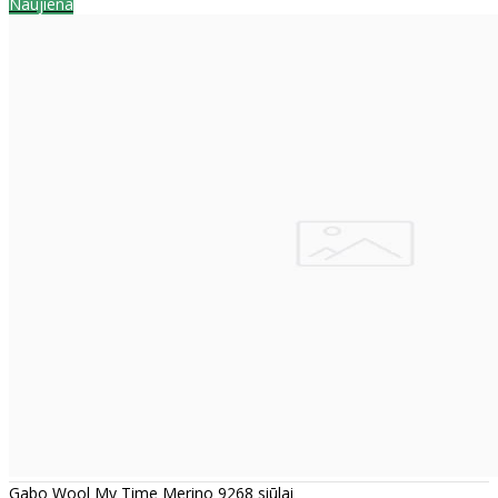
Naujiena
Gabo Wool My Time Merino 9268 siūlai