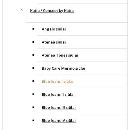
Katia / Concept by Katia
Angelo siūlai
Atenea siūlai
Atenea Tones siūlai
Baby Care Merino siūlai
Blue Jeans I siūlai
Blue Jeans II siūlai
Blue Jeans III siūlai
Blue Jeans IV siūlai