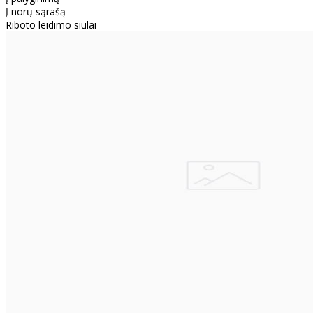
Į norų sąrašą
Riboto leidimo siūlai