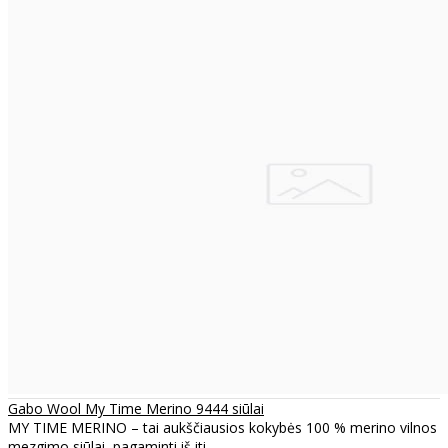
Gabo Wool My Time Merino 9444 siūlai
MY TIME MERINO – tai aukščiausios kokybės 100 % merino vilnos
mezgimo siūlai, pagaminti iš iti..