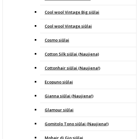
Cool wool Vintage Big siūlai
Cool wool Vintage siūlai
Cosmo siūlai
Cotton Silk siūlai (Naujiena)
Cottonhair siūlai (Naujiena!)
Ecopuno siūlai
Gianna siūlai (Naujiena!)
Glamour siūlai
Gomitolo Tono siūlai (Naujiena!)
Mohair di Gio siūlai