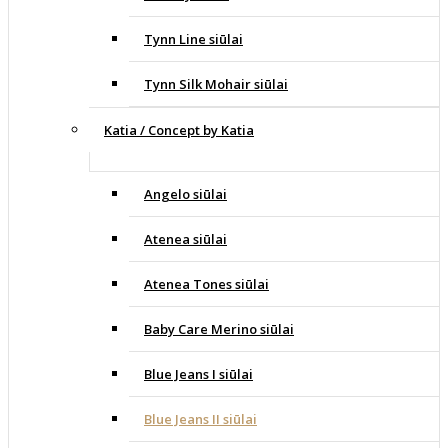
Tynn Line siūlai
Tynn Silk Mohair siūlai
Katia / Concept by Katia
Angelo siūlai
Atenea siūlai
Atenea Tones siūlai
Baby Care Merino siūlai
Blue Jeans I siūlai
Blue Jeans II siūlai