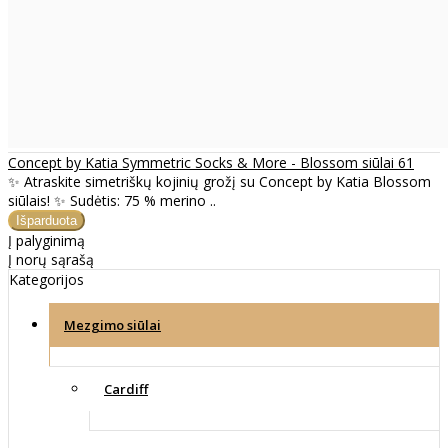
Concept by Katia Symmetric Socks & More - Blossom siūlai 61
✨ Atraskite simetriškų kojinių grožį su Concept by Katia Blossom
siūlais! ✨ Sudėtis: 75 % merino ..
Į palyginimą
Į norų sąrašą
Kategorijos
Mezgimo siūlai
Cardiff