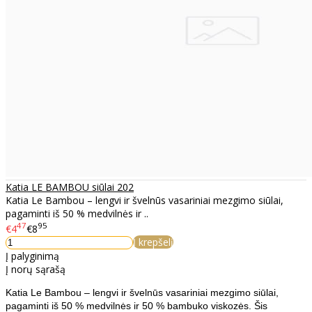
Katia LE BAMBOU siūlai 202
Katia Le Bambou – lengvi ir švelnūs vasariniai mezgimo siūlai,
pagaminti iš 50 % medvilnės ir ..
47
95
€4
€8
Į krepšelį
Į palyginimą
Į norų sąrašą
Katia Le Bambou – lengvi ir švelnūs vasariniai mezgimo siūlai,
pagaminti iš 50 % medvilnės ir 50 % bambuko viskozės. Šis