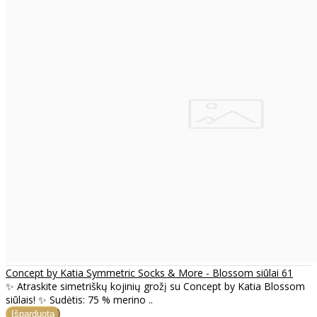
Concept by Katia Symmetric Socks & More - Blossom siūlai 61
✨ Atraskite simetriškų kojinių grožį su Concept by Katia Blossom
siūlais! ✨ Sudėtis: 75 % merino ..