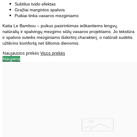
Subtilus tvido efektas
Gražiai margintos spalvos
Puikiai tinka vasaros mezginiams
Katia Le Bambou – puikus pasirinkimas ieškantiems lengvų,
natūralių ir spalvingų mezgimo siūlų vasaros projektams. Jo tekstūra
ir spalvos suteiks mezginiams išskirtinį charakterį, o natūrali sudėtis
užtikrins komfortą net šiltomis dienomis.
Naujausios prekės
Visos prekės
Naujiena