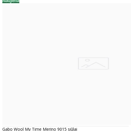
Naujiena
Gabo Wool My Time Merino 9015 siūlai