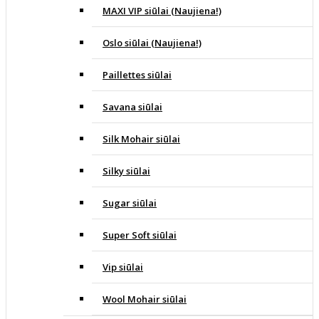
MAXI VIP siūlai (Naujiena!)
Oslo siūlai (Naujiena!)
Paillettes siūlai
Savana siūlai
Silk Mohair siūlai
Silky siūlai
Sugar siūlai
Super Soft siūlai
Vip siūlai
Wool Mohair siūlai