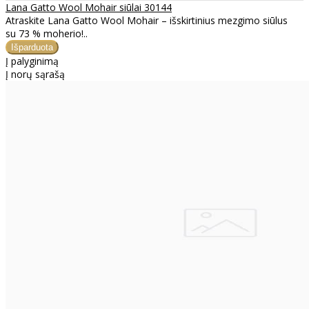
Lana Gatto Wool Mohair siūlai 30144
Atraskite Lana Gatto Wool Mohair – išskirtinius mezgimo siūlus
su 73 % moherio!..
Į palyginimą
Į norų sąrašą