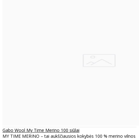
Gabo Wool My Time Merino 100 siūlai
MY TIME MERINO – tai aukščiausios kokybės 100 % merino vilnos