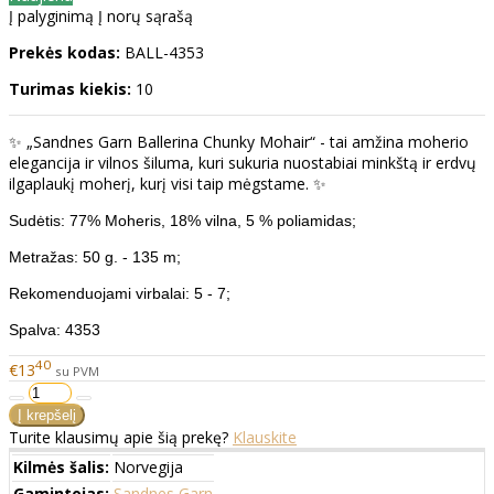
Į palyginimą
Į norų sąrašą
Prekės kodas:
BALL-4353
Turimas kiekis:
10
✨ „Sandnes Garn Ballerina Chunky Mohair“ - tai amžina moherio
elegancija ir vilnos šiluma, kuri sukuria nuostabiai minkštą ir erdvų
ilgaplaukį moherį, kurį visi taip mėgstame. ✨
Sudėtis: 77% Moheris, 18% vilna, 5 % poliamidas;
Metražas: 50 g. - 135 m;
Rekomenduojami virbalai: 5 - 7;
Spalva: 4353
40
€13
su PVM
Turite klausimų apie šią prekę?
Klauskite
Kilmės šalis:
Norvegija
Gamintojas:
Sandnes Garn