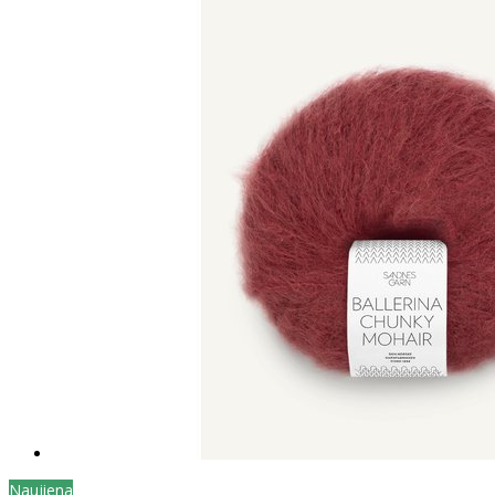
Naujiena