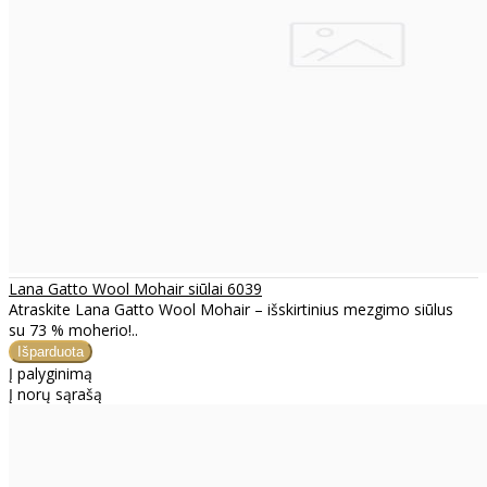
Lana Gatto Wool Mohair siūlai 6039
Atraskite Lana Gatto Wool Mohair – išskirtinius mezgimo siūlus
su 73 % moherio!..
Į palyginimą
Į norų sąrašą