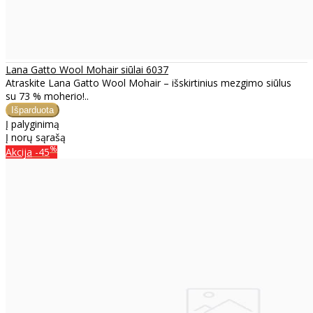
Lana Gatto Wool Mohair siūlai 6037
Atraskite Lana Gatto Wool Mohair – išskirtinius mezgimo siūlus
su 73 % moherio!..
Į palyginimą
Į norų sąrašą
%
Akcija
-45