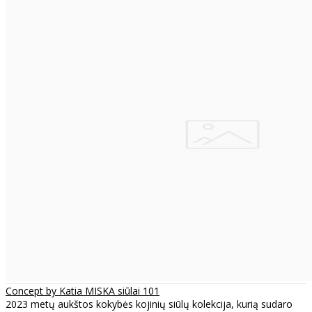
Concept by Katia MISKA siūlai 101
2023 metų aukštos kokybės kojinių siūlų kolekcija, kurią sudaro