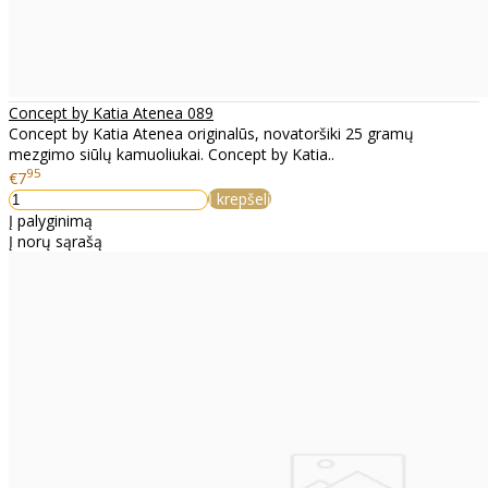
Concept by Katia Atenea 089
Concept by Katia Atenea originalūs, novatoršiki 25 gramų
mezgimo siūlų kamuoliukai. Concept by Katia..
95
€7
Į krepšelį
Į palyginimą
Į norų sąrašą