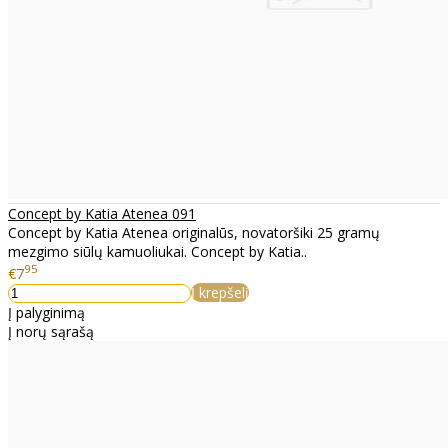
Concept by Katia Atenea 091
Concept by Katia Atenea originalūs, novatoršiki 25 gramų
mezgimo siūlų kamuoliukai. Concept by Katia..
95
€7
Į krepšelį
Į palyginimą
Į norų sąrašą