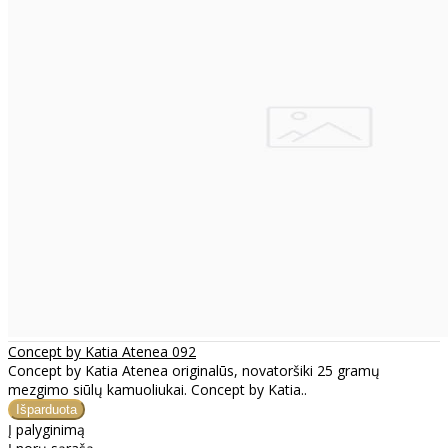
Concept by Katia Atenea 092
Concept by Katia Atenea originalūs, novatoršiki 25 gramų
mezgimo siūlų kamuoliukai. Concept by Katia..
Į palyginimą