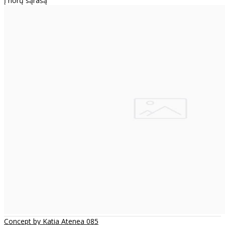
Į norų sąrašą
Concept by Katia Atenea 085