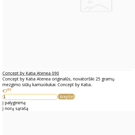
Concept by Katia Atenea 090
Concept by Katia Atenea originalūs, novatoršiki 25 gramų
mezgimo siūlų kamuoliukai. Concept by Katia..
95
€7
Į krepšelį
Į palyginimą
Į norų sąrašą