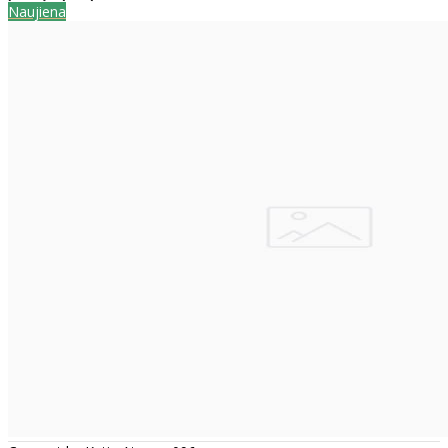
Naujiena