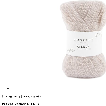
Į palyginimą
Į norų sąrašą
Prekės kodas:
ATENEA-085