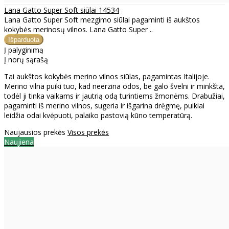
Lana Gatto Super Soft siūlai 14534
Lana Gatto Super Soft mezgimo siūlai pagaminti iš aukštos
kokybės merinosų vilnos. Lana Gatto Super ..
Į palyginimą
Į norų sąrašą
Tai aukštos kokybės merino vilnos siūlas, pagamintas Italijoje.
Merino vilna puiki tuo, kad neerzina odos, be galo švelni ir minkšta,
todėl ji tinka vaikams ir jautrią odą turintiems žmonėms. Drabužiai,
pagaminti iš merino vilnos, sugeria ir išgarina drėgmę, puikiai
leidžia odai kvėpuoti, palaiko pastovią kūno temperatūrą.
Naujausios prekės
Visos prekės
Naujiena