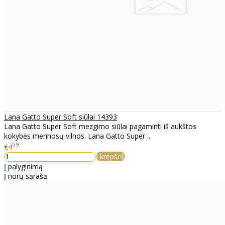
Lana Gatto Super Soft siūlai 14393
Lana Gatto Super Soft mezgimo siūlai pagaminti iš aukštos
kokybės merinosų vilnos. Lana Gatto Super ..
99
€4
Į krepšelį
Į palyginimą
Į norų sąrašą