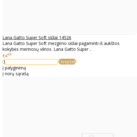
Lana Gatto Super Soft siūlai 14526
Lana Gatto Super Soft mezgimo siūlai pagaminti iš aukštos
kokybės merinosų vilnos. Lana Gatto Super ..
99
€4
Į krepšelį
Į palyginimą
Į norų sąrašą