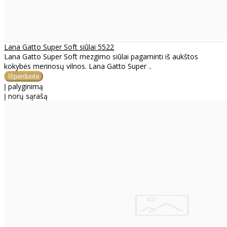
Lana Gatto Super Soft siūlai 5522
Lana Gatto Super Soft mezgimo siūlai pagaminti iš aukštos
kokybės merinosų vilnos. Lana Gatto Super ..
Į palyginimą
Į norų sąrašą