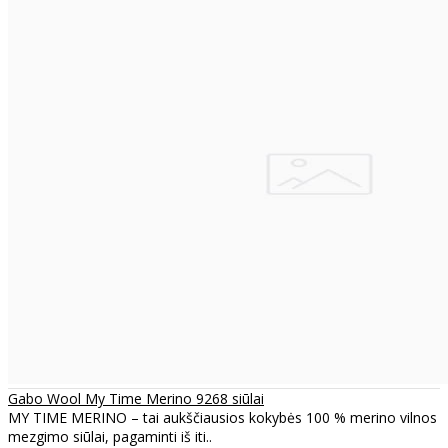
Gabo Wool My Time Merino 9268 siūlai
MY TIME MERINO – tai aukščiausios kokybės 100 % merino vilnos
mezgimo siūlai, pagaminti iš iti..