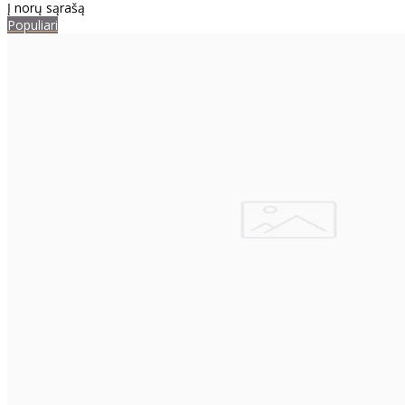
Į norų sąrašą
Populiari