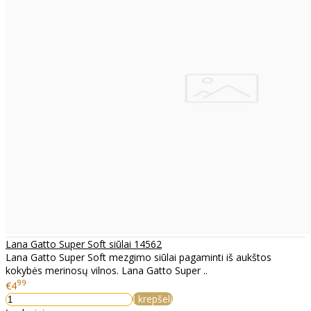
Lana Gatto Super Soft siūlai 14562
Lana Gatto Super Soft mezgimo siūlai pagaminti iš aukštos
kokybės merinosų vilnos. Lana Gatto Super ..
99
€4
Į krepšelį