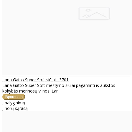
Lana Gatto Super Soft siūlai 13701
Lana Gatto Super Soft mezgimo siūlai pagaminti iš aukštos
kokybės merinosų vilnos. Lan..
Į palyginimą
Į norų sąrašą