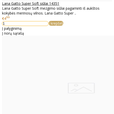
Lana Gatto Super Soft siūlai 14351
Lana Gatto Super Soft mezgimo siūlai pagaminti iš aukštos
kokybės merinosų vilnos. Lana Gatto Super ..
99
€4
Į krepšelį
Į palyginimą
Į norų sąrašą