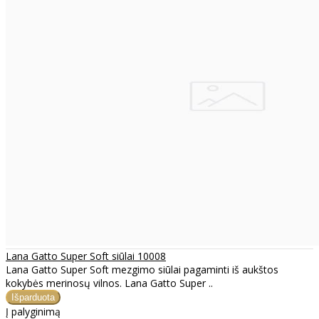
Lana Gatto Super Soft siūlai 10008
Lana Gatto Super Soft mezgimo siūlai pagaminti iš aukštos
kokybės merinosų vilnos. Lana Gatto Super ..
Į palyginimą