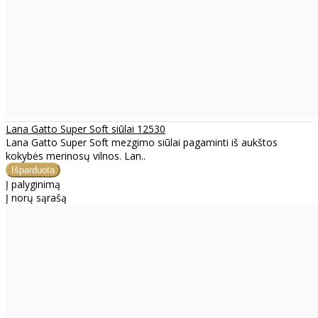
Lana Gatto Super Soft siūlai 12530
Lana Gatto Super Soft mezgimo siūlai pagaminti iš aukštos
kokybės merinosų vilnos. Lan..
Į palyginimą
Į norų sąrašą