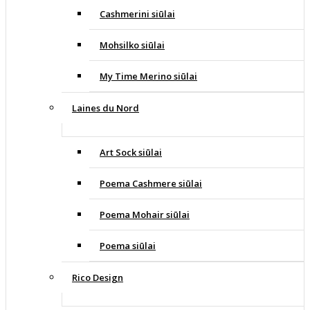
Cashmerini siūlai
Mohsilko siūlai
My Time Merino siūlai
Laines du Nord
Art Sock siūlai
Poema Cashmere siūlai
Poema Mohair siūlai
Poema siūlai
Rico Design