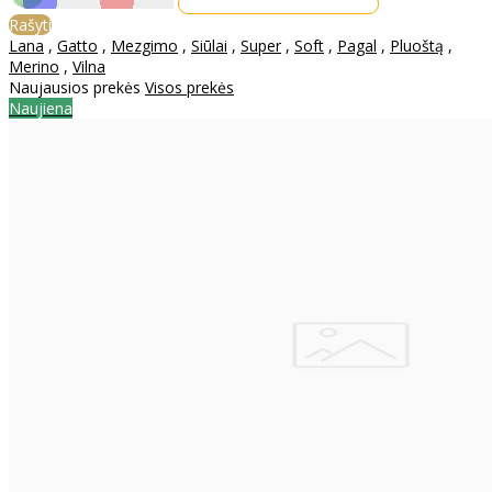
Rašyti
Lana
,
Gatto
,
Mezgimo
,
Siūlai
,
Super
,
Soft
,
Pagal
,
Pluoštą
,
Merino
,
Vilna
Naujausios prekės
Visos prekės
Naujiena