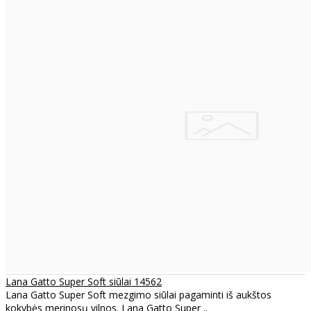
Lana Gatto Super Soft siūlai 14562
Lana Gatto Super Soft mezgimo siūlai pagaminti iš aukštos
kokybės merinosų vilnos. Lana Gatto Super ..