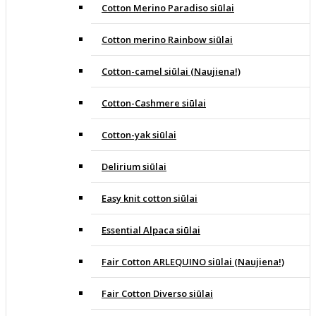
Cotton Merino Paradiso siūlai
Cotton merino Rainbow siūlai
Cotton-camel siūlai (Naujiena!)
Cotton-Cashmere siūlai
Cotton-yak siūlai
Delirium siūlai
Easy knit cotton siūlai
Essential Alpaca siūlai
Fair Cotton ARLEQUINO siūlai (Naujiena!)
Fair Cotton Diverso siūlai