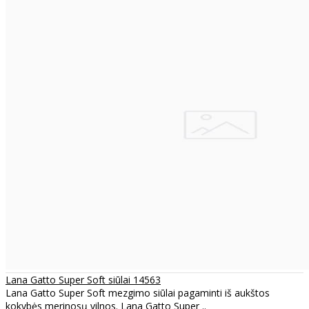
Lana Gatto Super Soft siūlai 14563
Lana Gatto Super Soft mezgimo siūlai pagaminti iš aukštos
kokybės merinosų vilnos. Lana Gatto Super ..