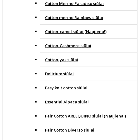
Cotton Merino Paradiso siūlai
Cotton merino Rainbow siūlai
Cotton-camel siūlai (Naujiena!)
Cotton-Cashmere siūlai
Cotton-yak siūlai
Delirium siūlai
Easy knit cotton siūlai
Essential Alpaca siūlai
Fair Cotton ARLEQUINO siūlai (Naujiena!)
Fair Cotton Diverso siūlai