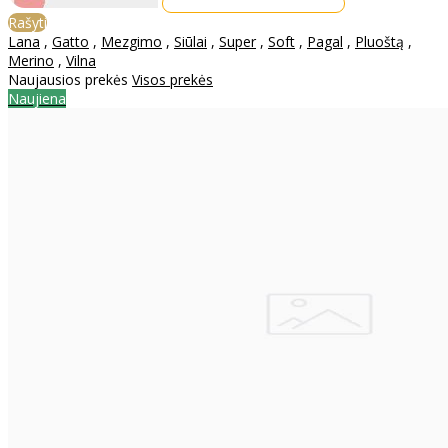
Rašyti
Lana
,
Gatto
,
Mezgimo
,
Siūlai
,
Super
,
Soft
,
Pagal
,
Pluoštą
,
Merino
,
Vilna
Naujausios prekės
Visos prekės
Naujiena