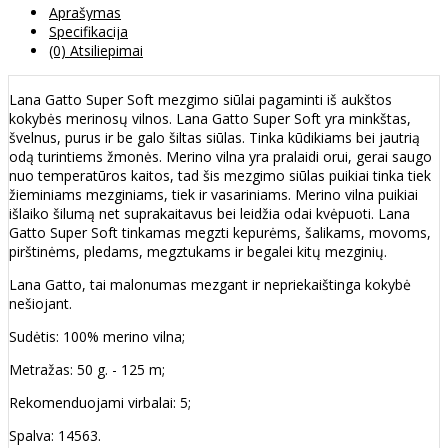
Aprašymas
Specifikacija
(0) Atsiliepimai
Lana Gatto Super Soft mezgimo siūlai pagaminti iš aukštos
kokybės merinosų vilnos. Lana Gatto Super Soft yra minkštas,
švelnus, purus ir be galo šiltas siūlas. Tinka kūdikiams bei jautrią
odą turintiems žmonės. Merino vilna yra pralaidi orui, gerai saugo
nuo temperatūros kaitos, tad šis mezgimo siūlas puikiai tinka tiek
žieminiams mezginiams, tiek ir vasariniams. Merino vilna puikiai
išlaiko šilumą net suprakaitavus bei leidžia odai kvėpuoti. Lana
Gatto Super Soft tinkamas megzti kepurėms, šalikams, movoms,
pirštinėms, pledams, megztukams ir begalei kitų mezginių.
Lana Gatto, tai malonumas mezgant ir nepriekaištinga kokybė
nešiojant.
Sudėtis: 100% merino vilna;
Metražas: 50 g. - 125 m;
Rekomenduojami virbalai: 5;
Spalva: 14563.