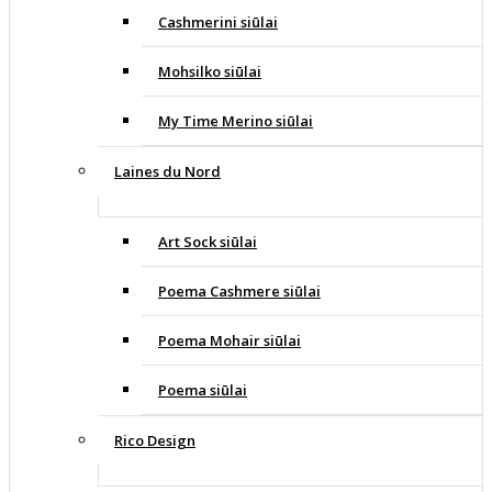
Cashmerini siūlai
Mohsilko siūlai
My Time Merino siūlai
Laines du Nord
Art Sock siūlai
Poema Cashmere siūlai
Poema Mohair siūlai
Poema siūlai
Rico Design