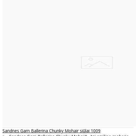
Sandnes Garn Ballerina Chunky Mohair siūlai 1009