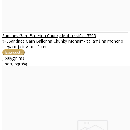
Sandnes Garn Ballerina Chunky Mohair siūlai 5505
✨ „Sandnes Garn Ballerina Chunky Mohair“ - tai amžina moherio
elegancija ir vilnos šilum..
Į palyginimą
Į norų sąrašą