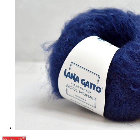
%
Akcija
-45