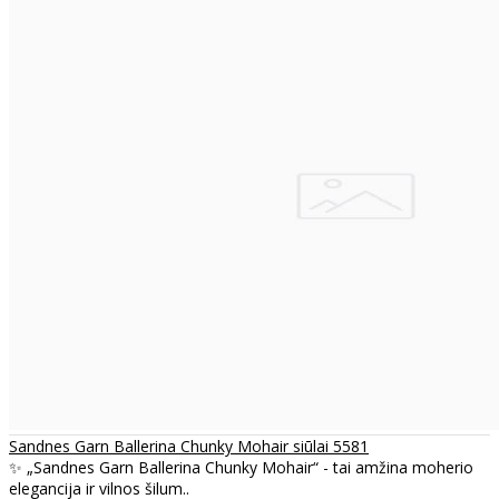
Sandnes Garn Ballerina Chunky Mohair siūlai 5581
✨ „Sandnes Garn Ballerina Chunky Mohair“ - tai amžina moherio
elegancija ir vilnos šilum..