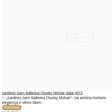
Sandnes Garn Ballerina Chunky Mohair siūlai 4315
✨ „Sandnes Garn Ballerina Chunky Mohair“ - tai amžina moherio
elegancija ir vilnos šilum..