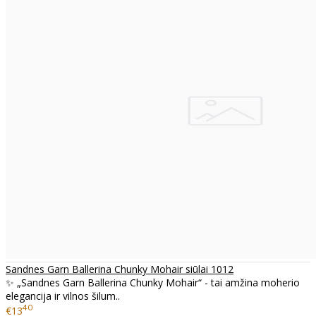
Sandnes Garn Ballerina Chunky Mohair siūlai 1012
✨ „Sandnes Garn Ballerina Chunky Mohair“ - tai amžina moherio
elegancija ir vilnos šilum..
40
€13