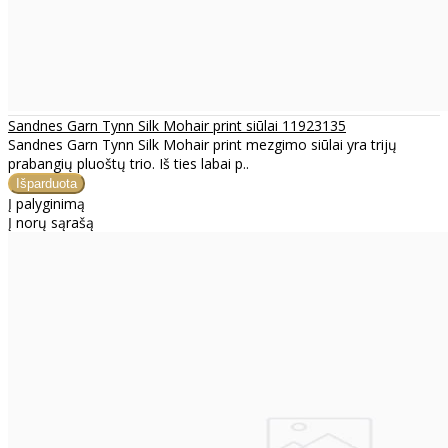
Sandnes Garn Tynn Silk Mohair print siūlai 11923135
Sandnes Garn Tynn Silk Mohair print mezgimo siūlai yra trijų
prabangių pluoštų trio. Iš ties labai p..
Į palyginimą
Į norų sąrašą