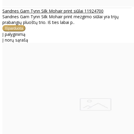
Sandnes Garn Tynn Silk Mohair print siūlai 11924700
Sandnes Garn Tynn Silk Mohair print mezgimo siūlai yra trijų
prabangių pluoštų trio. Iš ties labai p..
Į palyginimą
Į norų sąrašą