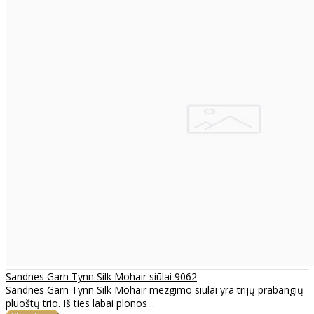
Sandnes Garn Tynn Silk Mohair siūlai 9062
Sandnes Garn Tynn Silk Mohair mezgimo siūlai yra trijų prabangių
pluoštų trio. Iš ties labai plonos ..