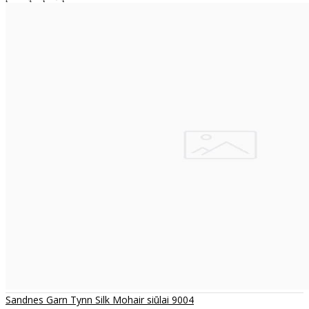
Sandnes Garn Tynn Silk Mohair siūlai 9004