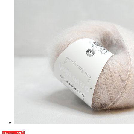
%
Akcija
-25