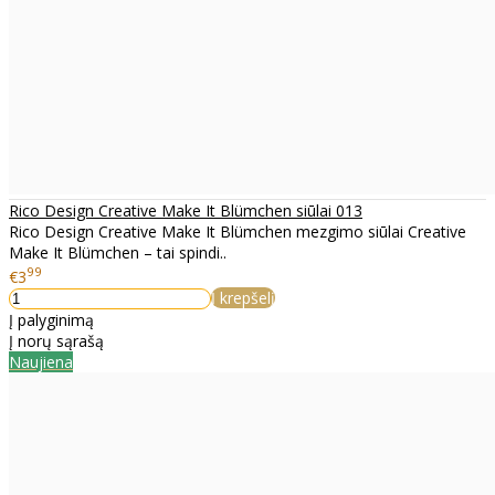
Rico Design Creative Make It Blümchen siūlai 013
Rico Design Creative Make It Blümchen mezgimo siūlai Creative
Make It Blümchen – tai spindi..
99
€3
Į krepšelį
Į palyginimą
Į norų sąrašą
Naujiena