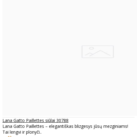
Lana Gatto Paillettes siūlai 30788
Lana Gatto Paillettes – elegantiškas blizgesys jūsų mezginiams!
Tai lengvi ir plonyči..