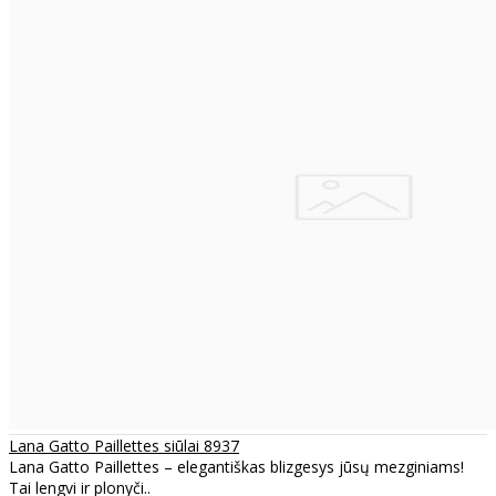
Lana Gatto Paillettes siūlai 8937
Lana Gatto Paillettes – elegantiškas blizgesys jūsų mezginiams!
Tai lengvi ir plonyči..