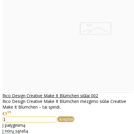
Rico Design Creative Make It Blümchen siūlai 002
Rico Design Creative Make It Blümchen mezgimo siūlai Creative
Make It Blümchen – tai spindi..
99
€3
Į krepšelį
Į palyginimą
Į norų sąrašą