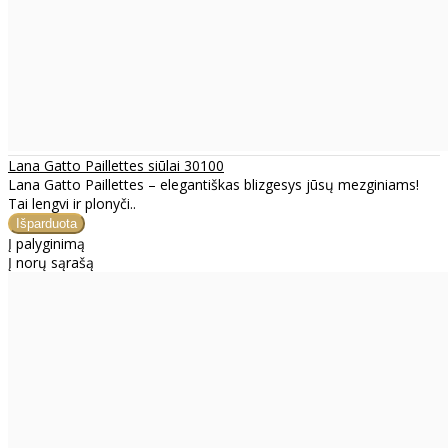
Lana Gatto Paillettes siūlai 30100
Lana Gatto Paillettes – elegantiškas blizgesys jūsų mezginiams!
Tai lengvi ir plonyči..
Į palyginimą
Į norų sąrašą