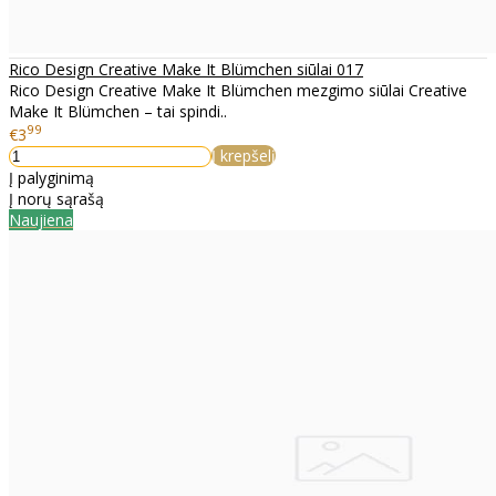
Rico Design Creative Make It Blümchen siūlai 017
Rico Design Creative Make It Blümchen mezgimo siūlai Creative
Make It Blümchen – tai spindi..
99
€3
Į krepšelį
Į palyginimą
Į norų sąrašą
Naujiena