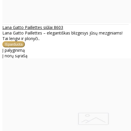
Lana Gatto Paillettes siūlai 8603
Lana Gatto Paillettes – elegantiškas blizgesys jūsų mezginiams!
Tai lengvi ir plonyči..
Į palyginimą
Į norų sąrašą