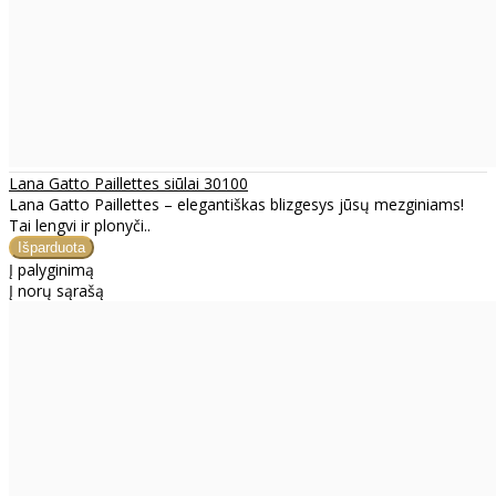
Lana Gatto Paillettes siūlai 30100
Lana Gatto Paillettes – elegantiškas blizgesys jūsų mezginiams!
Tai lengvi ir plonyči..
Į palyginimą
Į norų sąrašą