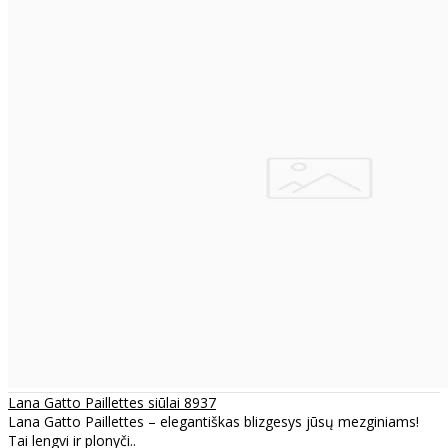
Lana Gatto Paillettes siūlai 8937
Lana Gatto Paillettes – elegantiškas blizgesys jūsų mezginiams!
Tai lengvi ir plonyči..