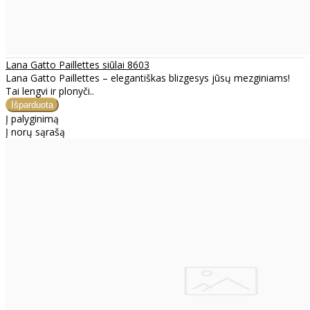
Lana Gatto Paillettes siūlai 8603
Lana Gatto Paillettes – elegantiškas blizgesys jūsų mezginiams!
Tai lengvi ir plonyči..
Į palyginimą
Į norų sąrašą