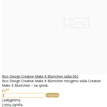
Rico Design Creative Make It Blümchen siūlai 002
Rico Design Creative Make It Blümchen mezgimo siūlai Creative
Make It Blümchen – tai spindi..
99
€3
Į krepšelį
Į palyginimą
Į norų sąrašą