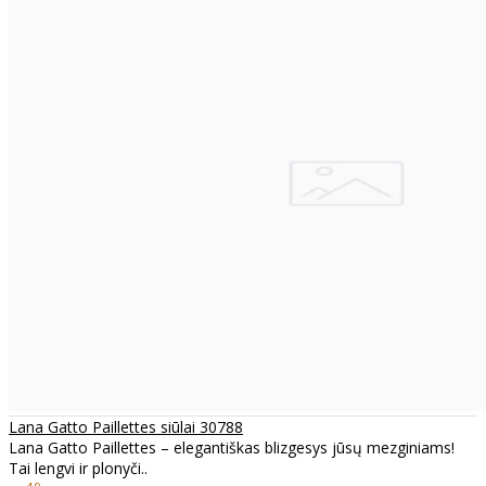
Lana Gatto Paillettes siūlai 30788
Lana Gatto Paillettes – elegantiškas blizgesys jūsų mezginiams!
Tai lengvi ir plonyči..