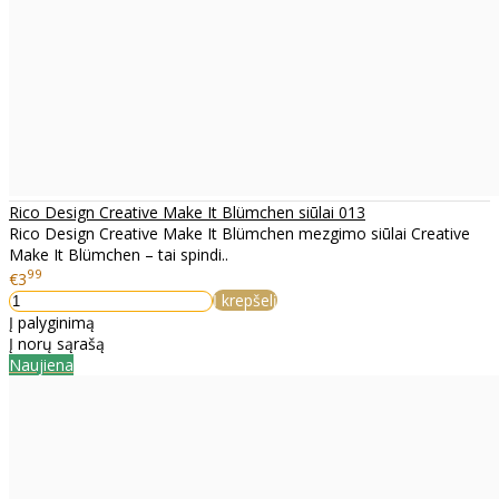
Rico Design Creative Make It Blümchen siūlai 013
Rico Design Creative Make It Blümchen mezgimo siūlai Creative
Make It Blümchen – tai spindi..
99
€3
Į krepšelį
Į palyginimą
Į norų sąrašą
Naujiena