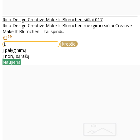
Rico Design Creative Make It Blümchen siūlai 017
Rico Design Creative Make It Blümchen mezgimo siūlai Creative
Make It Blümchen – tai spindi..
99
€3
Į krepšelį
Į palyginimą
Į norų sąrašą
Naujiena