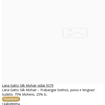
Lana Gatto Silk Mohair siūlai 9379
Lana Gatto Silk Mohair – Prabangiai švelnus, purus ir lengvas!
Sudėtis: 75% Moheris, 25% ši..
Į palyginimą