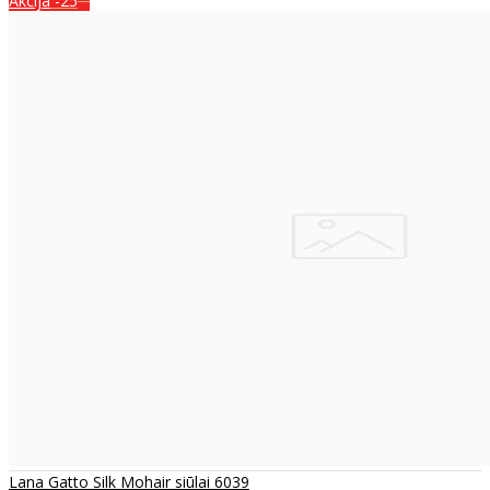
Akcija
-25
Lana Gatto Silk Mohair siūlai 6039