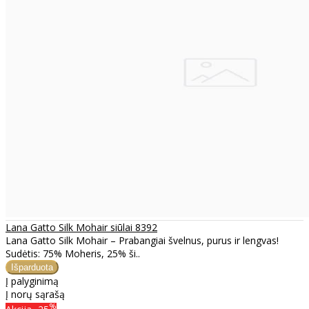
Lana Gatto Silk Mohair siūlai 8392
Lana Gatto Silk Mohair – Prabangiai švelnus, purus ir lengvas!
Sudėtis: 75% Moheris, 25% ši..
Į palyginimą
Į norų sąrašą
%