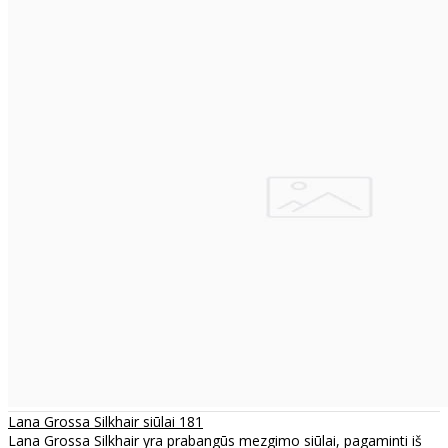
Lana Grossa Silkhair siūlai 181
Lana Grossa Silkhair yra prabangūs mezgimo siūlai, pagaminti iš