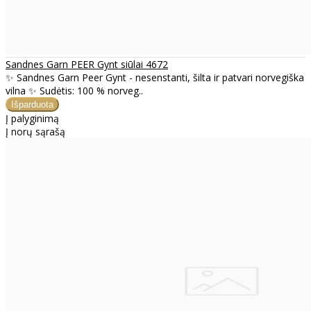
Sandnes Garn PEER Gynt siūlai 4672
✨ Sandnes Garn Peer Gynt - nesenstanti, šilta ir patvari norvegiška
vilna ✨ Sudėtis: 100 % norveg..
Į palyginimą
Į norų sąrašą