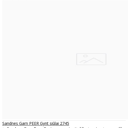
Sandnes Garn PEER Gynt siūlai 2745