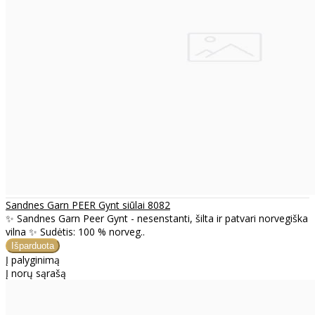
Sandnes Garn PEER Gynt siūlai 8082
✨ Sandnes Garn Peer Gynt - nesenstanti, šilta ir patvari norvegiška
vilna ✨ Sudėtis: 100 % norveg..
Į palyginimą
Į norų sąrašą