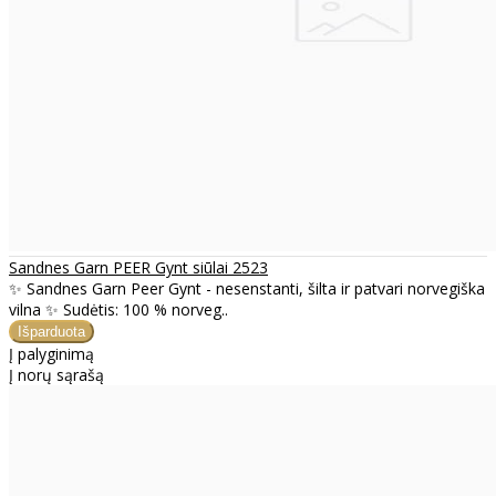
Sandnes Garn PEER Gynt siūlai 2523
✨ Sandnes Garn Peer Gynt - nesenstanti, šilta ir patvari norvegiška
vilna ✨ Sudėtis: 100 % norveg..
Į palyginimą
Į norų sąrašą