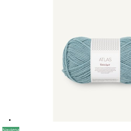
Naujiena