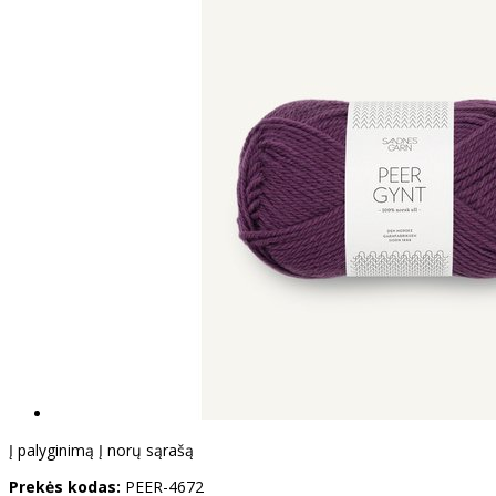
Į palyginimą
Į norų sąrašą
Prekės kodas:
PEER-4672