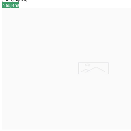
Naujiena