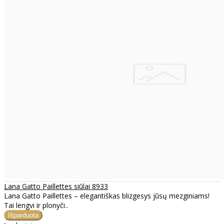
Lana Gatto Paillettes siūlai 8933
Lana Gatto Paillettes – elegantiškas blizgesys jūsų mezginiams!
Tai lengvi ir plonyči..