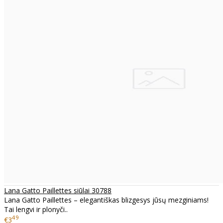
Lana Gatto Paillettes siūlai 30788
Lana Gatto Paillettes – elegantiškas blizgesys jūsų mezginiams!
Tai lengvi ir plonyči..
49
€3