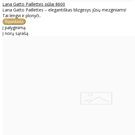
Lana Gatto Paillettes siūlai 8600
Lana Gatto Paillettes – elegantiškas blizgesys jūsų mezginiams!
Tai lengvi ir plonyči..
Į palyginimą
Į norų sąrašą