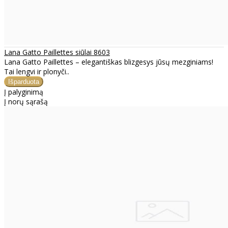
Lana Gatto Paillettes siūlai 8603
Lana Gatto Paillettes – elegantiškas blizgesys jūsų mezginiams!
Tai lengvi ir plonyči..
Į palyginimą
Į norų sąrašą