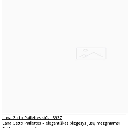
Lana Gatto Paillettes siūlai 8937
Lana Gatto Paillettes – elegantiškas blizgesys jūsų mezginiams!