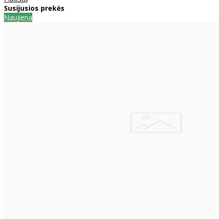
Susijusios prekės
Naujiena