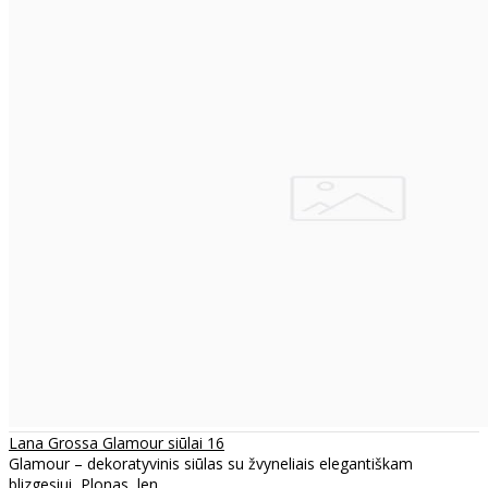
Lana Grossa Glamour siūlai 16
Glamour – dekoratyvinis siūlas su žvyneliais elegantiškam
blizgesiui Plonas, len..