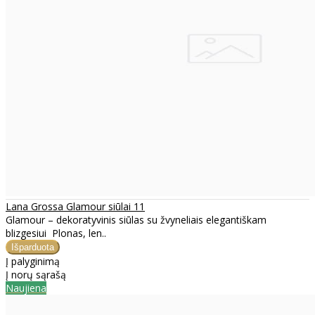
Lana Grossa Glamour siūlai 11
Glamour – dekoratyvinis siūlas su žvyneliais elegantiškam
blizgesiui Plonas, len..
Į palyginimą
Į norų sąrašą
Naujiena