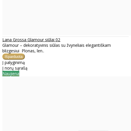
Lana Grossa Glamour siūlai 02
Glamour – dekoratyvinis siūlas su žvyneliais elegantiškam
blizgesiui Plonas, len..
Į palyginimą
Į norų sąrašą
Naujiena