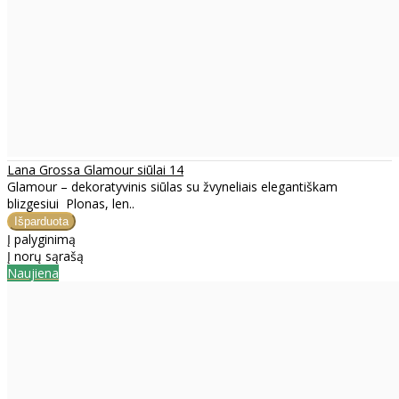
Lana Grossa Glamour siūlai 14
Glamour – dekoratyvinis siūlas su žvyneliais elegantiškam
blizgesiui Plonas, len..
Į palyginimą
Į norų sąrašą
Naujiena