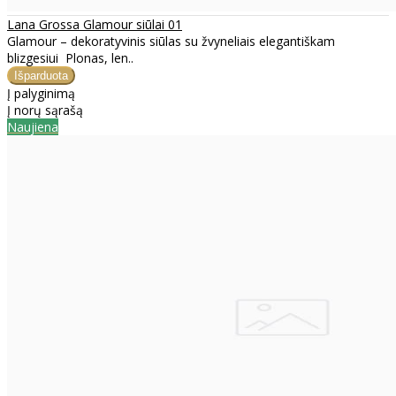
Lana Grossa Glamour siūlai 01
Glamour – dekoratyvinis siūlas su žvyneliais elegantiškam
blizgesiui Plonas, len..
Į palyginimą
Į norų sąrašą
Naujiena