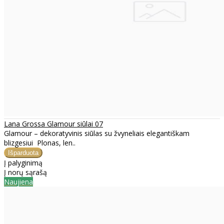
Lana Grossa Glamour siūlai 07
Glamour – dekoratyvinis siūlas su žvyneliais elegantiškam
blizgesiui Plonas, len..
Į palyginimą
Į norų sąrašą
Naujiena