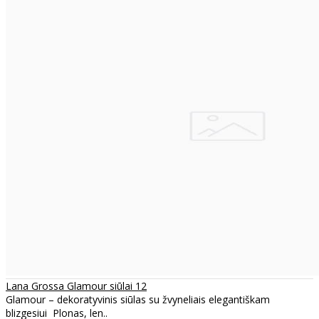
Lana Grossa Glamour siūlai 12
Glamour – dekoratyvinis siūlas su žvyneliais elegantiškam
blizgesiui Plonas, len..