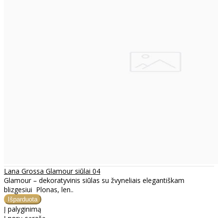
Lana Grossa Glamour siūlai 04
Glamour – dekoratyvinis siūlas su žvyneliais elegantiškam
blizgesiui Plonas, len..
Į palyginimą