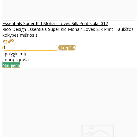
Essentials Super Kid Mohair Loves Silk Print siūlai 012
Rico Design Essentials Super Kid Mohair Loves Silk Print – aukštos
kokybės mišrios s..
95
€24
Į krepšelį
Į palyginimą
Į norų sąrašą
Naujiena