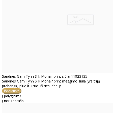
Sandnes Garn Tynn Silk Mohair print siūlai 11923135
Sandnes Garn Tynn Silk Mohair print mezgimo siūlai yra trijų
prabangių pluoštų trio. Iš ties labai p..
Į palyginimą
Į norų sąrašą