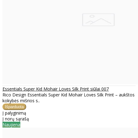
Essentials Super Kid Mohair Loves Silk Print siūlai 007
Rico Design Essentials Super Kid Mohair Loves Silk Print – aukštos
kokybės mišrios s..
Į palyginimą
Į norų sąrašą
Naujiena