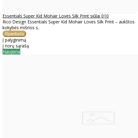
Essentials Super Kid Mohair Loves Silk Print siūlai 010
Rico Design Essentials Super Kid Mohair Loves Silk Print – aukštos
kokybės mišrios s..
Į palyginimą
Į norų sąrašą
Naujiena