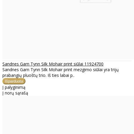
Sandnes Garn Tynn Silk Mohair print siūlai 11924700
Sandnes Garn Tynn Silk Mohair print mezgimo siūlai yra trijų
prabangių pluoštų trio. Iš ties labai p..
Į palyginimą
Į norų sąrašą