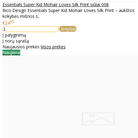
Essentials Super Kid Mohair Loves Silk Print siūlai 008
Rico Design Essentials Super Kid Mohair Loves Silk Print – aukštos
kokybės mišrios s..
95
€24
Į krepšelį
Į palyginimą
Į norų sąrašą
Naujausios prekės
Visos prekės
Naujiena