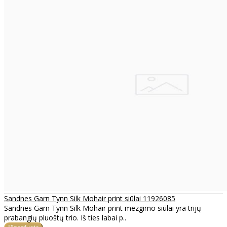
Sandnes Garn Tynn Silk Mohair print siūlai 11926085
Sandnes Garn Tynn Silk Mohair print mezgimo siūlai yra trijų
prabangių pluoštų trio. Iš ties labai p..