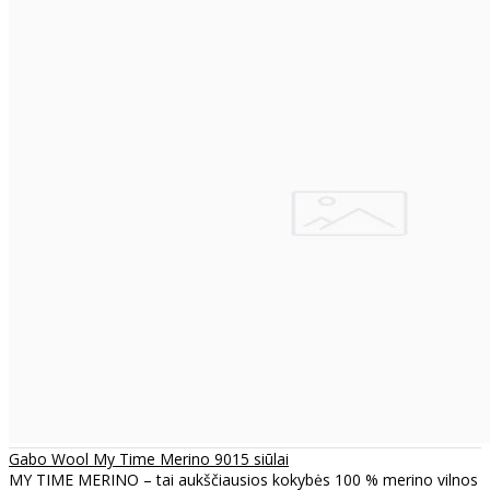
Gabo Wool My Time Merino 9015 siūlai
MY TIME MERINO – tai aukščiausios kokybės 100 % merino vilnos