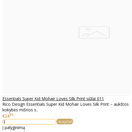
Essentials Super Kid Mohair Loves Silk Print siūlai 011
Rico Design Essentials Super Kid Mohair Loves Silk Print – aukštos
kokybės mišrios s..
95
€24
Į krepšelį
Į palyginimą