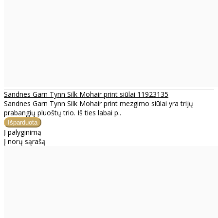
Sandnes Garn Tynn Silk Mohair print siūlai 11923135
Sandnes Garn Tynn Silk Mohair print mezgimo siūlai yra trijų
prabangių pluoštų trio. Iš ties labai p..
Į palyginimą
Į norų sąrašą