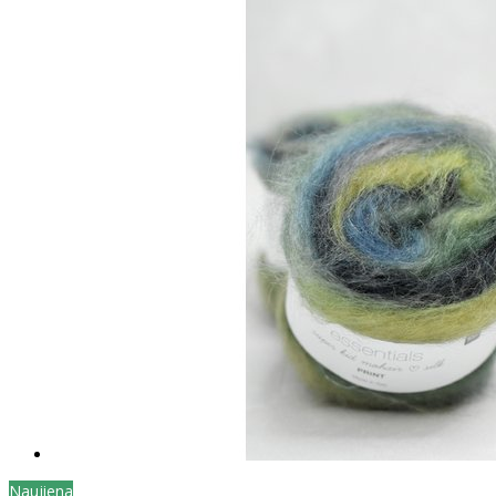
Naujiena