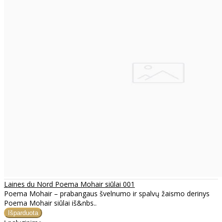
Laines du Nord Poema Mohair siūlai 001
Poema Mohair – prabangaus švelnumo ir spalvų žaismo derinys
Poema Mohair siūlai iš&nbs..