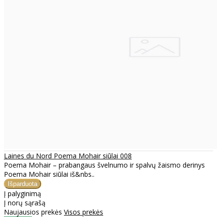
Laines du Nord Poema Mohair siūlai 008
Poema Mohair – prabangaus švelnumo ir spalvų žaismo derinys
Poema Mohair siūlai iš&nbs..
Į palyginimą
Į norų sąrašą
Naujausios prekės
Visos prekės