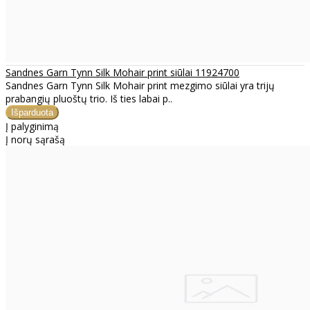
Sandnes Garn Tynn Silk Mohair print siūlai 11924700
Sandnes Garn Tynn Silk Mohair print mezgimo siūlai yra trijų
prabangių pluoštų trio. Iš ties labai p..
Į palyginimą
Į norų sąrašą