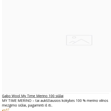
Gabo Wool My Time Merino 100 siūlai
MY TIME MERINO – tai aukščiausios kokybės 100 % merino vilnos
mezgimo siūlai, pagaminti iš iti..
67
€5