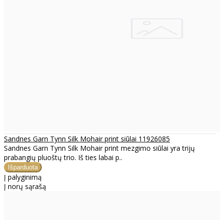
Sandnes Garn Tynn Silk Mohair print siūlai 11926085
Sandnes Garn Tynn Silk Mohair print mezgimo siūlai yra trijų
prabangių pluoštų trio. Iš ties labai p..
Į palyginimą
Į norų sąrašą