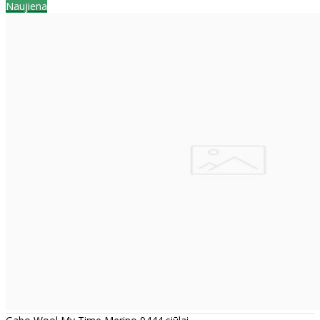
Naujiena