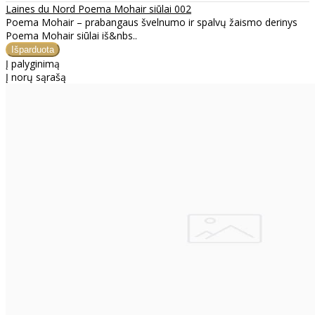
Laines du Nord Poema Mohair siūlai 002
Poema Mohair – prabangaus švelnumo ir spalvų žaismo derinys
Poema Mohair siūlai iš&nbs..
Į palyginimą
Į norų sąrašą