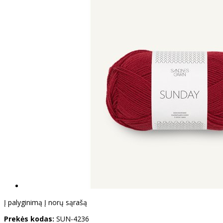
Į palyginimą
Į norų sąrašą
Prekės kodas:
SUN-4236