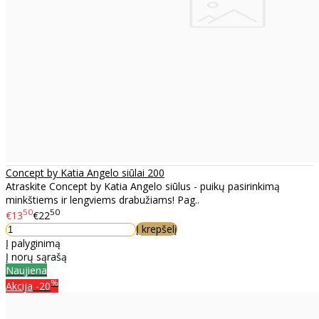
Concept by Katia Angelo siūlai 200
Atraskite Concept by Katia Angelo siūlus - puikų pasirinkimą
minkštiems ir lengviems drabužiams! Pag..
50
50
€13
€22
Į krepšelį
Į palyginimą
Į norų sąrašą
Naujiena
%
Akcija
-20