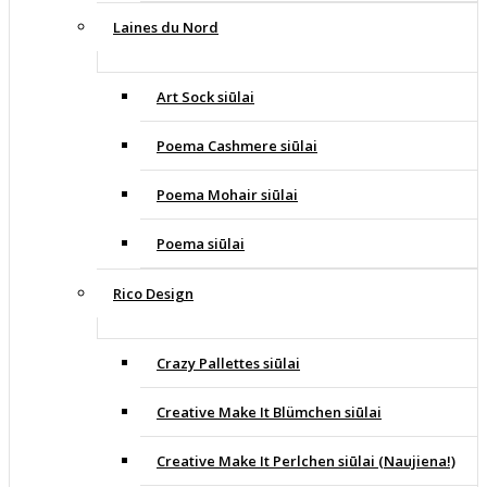
Laines du Nord
Art Sock siūlai
Poema Cashmere siūlai
Poema Mohair siūlai
Poema siūlai
Rico Design
Crazy Pallettes siūlai
Creative Make It Blümchen siūlai
Creative Make It Perlchen siūlai (Naujiena!)