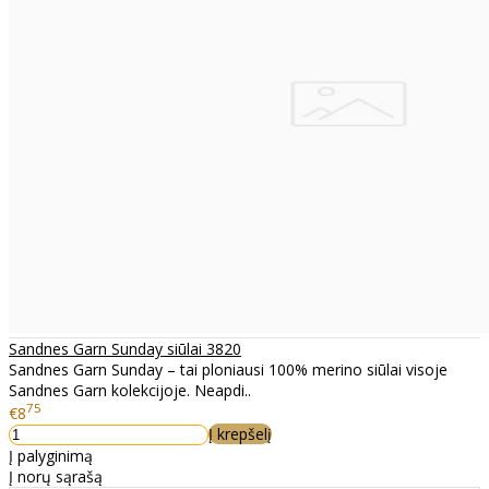
Sandnes Garn Sunday siūlai 3820
Sandnes Garn Sunday – tai ploniausi 100% merino siūlai visoje
Sandnes Garn kolekcijoje. Neapdi..
75
€8
Į krepšelį
Į palyginimą
Į norų sąrašą