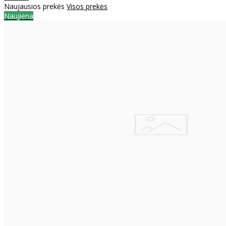
Naujausios prekės
Visos prekės
Naujiena