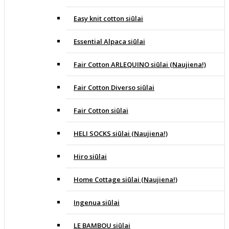
Easy knit cotton siūlai
Essential Alpaca siūlai
Fair Cotton ARLEQUINO siūlai (Naujiena!)
Fair Cotton Diverso siūlai
Fair Cotton siūlai
HELI SOCKS siūlai (Naujiena!)
Hiro siūlai
Home Cottage siūlai (Naujiena!)
Ingenua siūlai
LE BAMBOU siūlai