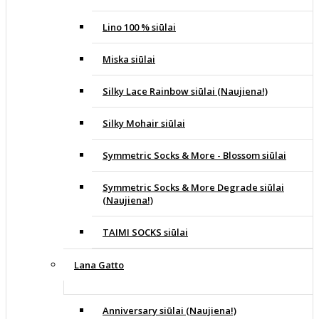
Lino 100 % siūlai
Miska siūlai
Silky Lace Rainbow siūlai (Naujiena!)
Silky Mohair siūlai
Symmetric Socks & More - Blossom siūlai
Symmetric Socks & More Degrade siūlai
(Naujiena!)
TAIMI SOCKS siūlai
Lana Gatto
Anniversary siūlai (Naujiena!)