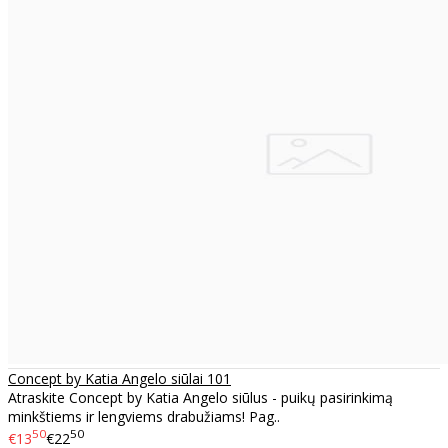
Concept by Katia Angelo siūlai 101
Atraskite Concept by Katia Angelo siūlus - puikų pasirinkimą
minkštiems ir lengviems drabužiams! Pag..
50
50
€13
€22