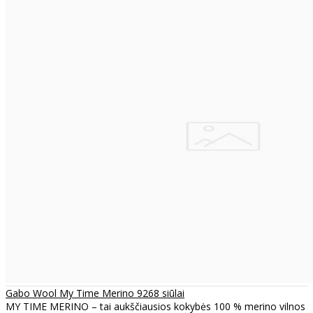
Gabo Wool My Time Merino 9268 siūlai
MY TIME MERINO – tai aukščiausios kokybės 100 % merino vilnos