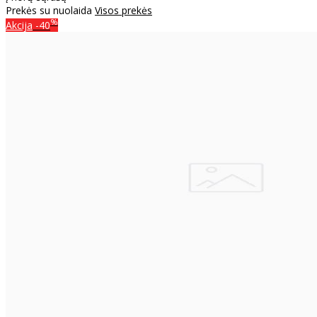
Prekės su nuolaida
Visos prekės
%
Akcija
-40