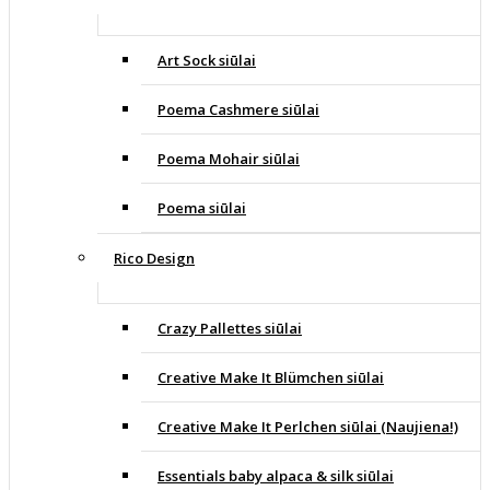
Art Sock siūlai
Poema Cashmere siūlai
Poema Mohair siūlai
Poema siūlai
Rico Design
Crazy Pallettes siūlai
Creative Make It Blümchen siūlai
Creative Make It Perlchen siūlai (Naujiena!)
Essentials baby alpaca & silk siūlai