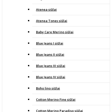
Atenea siūlai
Atenea Tones siūlai
Baby Care Merino siūlai
Blue Jeans I siūlai
Blue Jeans II siūlai
Blue Jeans III siūlai
Blue Jeans IV siūlai
Boho lino siūlai
Cotton Merino Fine siūlai
Cotton Merino Paradiso siūlai