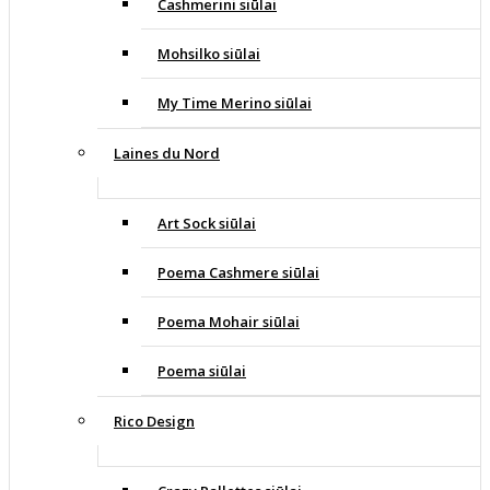
Cashmerini siūlai
Mohsilko siūlai
My Time Merino siūlai
Laines du Nord
Art Sock siūlai
Poema Cashmere siūlai
Poema Mohair siūlai
Poema siūlai
Rico Design