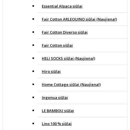
Essential Alpaca siūlai
Fair Cotton ARLEQUINO siūlai (Naujiena!)
Fair Cotton Diverso siūlai
Fair Cotton siūlai
HELI SOCKS siūlai (Naujiena!)
Hiro siūlai
Home Cottage siūlai (Naujiena!)
Ingenua siūlai
LE BAMBOU siūlai
Lino 100 % siūlai