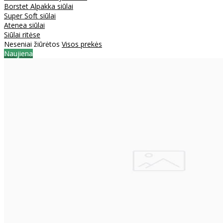
Borstet Alpakka siūlai
Super Soft siūlai
Atenea siūlai
Siūlai ritėse
Neseniai žiūrėtos
Visos prekės
Naujiena