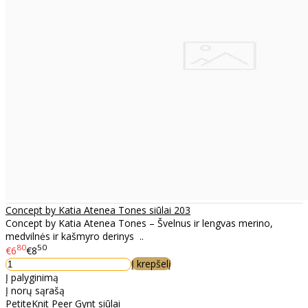
Concept by Katia Atenea Tones siūlai 203
Concept by Katia Atenea Tones – Švelnus ir lengvas merino,
medvilnės ir kašmyro derinys ..
80
50
€6
€8
Į krepšelį
Į palyginimą
Į norų sąrašą
PetiteKnit Peer Gynt siūlai