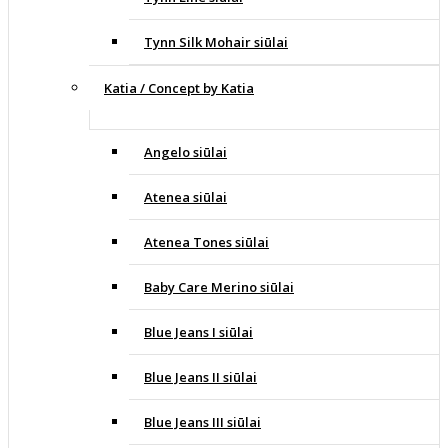
Tynn Silk Mohair siūlai
Katia / Concept by Katia
Angelo siūlai
Atenea siūlai
Atenea Tones siūlai
Baby Care Merino siūlai
Blue Jeans I siūlai
Blue Jeans II siūlai
Blue Jeans III siūlai