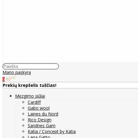
Mano paskyra
00
€0
0
Prekių krepšelis tuščias!
Mezgimo siūlai
Cardiff
Gabo wool
Laines du Nord
Rico Design
Sandnes Garn
Katia / Concept by Katia
Lana Gatto