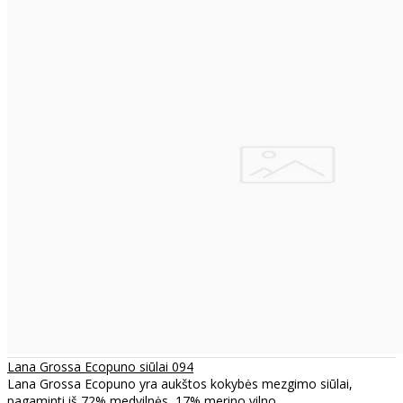
Lana Grossa Ecopuno siūlai 094
Lana Grossa Ecopuno yra aukštos kokybės mezgimo siūlai,
pagaminti iš 72% medvilnės, 17% merino vilno..