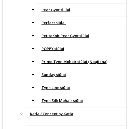
Peer Gynt siūlai
Perfect siūlai
PetiteKnit Peer Gynt siūlai
POPPY siūlai
Primo Tynn Mohair siūlai (Naujiena)
Sunday siūlai
Tynn Line siūlai
Tynn Silk Mohair siūlai
Katia / Concept by Katia