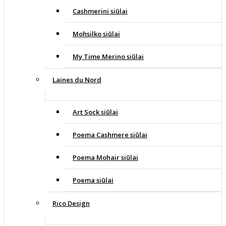
Cashmerini siūlai
Mohsilko siūlai
My Time Merino siūlai
Laines du Nord
Art Sock siūlai
Poema Cashmere siūlai
Poema Mohair siūlai
Poema siūlai
Rico Design