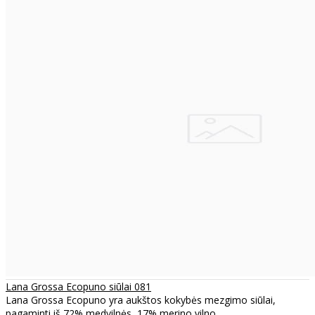
Lana Grossa Ecopuno siūlai 081
Lana Grossa Ecopuno yra aukštos kokybės mezgimo siūlai,
pagaminti iš 72% medvilnės, 17% merino vilno..