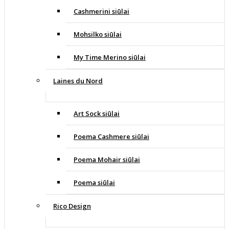
Cashmerini siūlai
Mohsilko siūlai
My Time Merino siūlai
Laines du Nord
Art Sock siūlai
Poema Cashmere siūlai
Poema Mohair siūlai
Poema siūlai
Rico Design