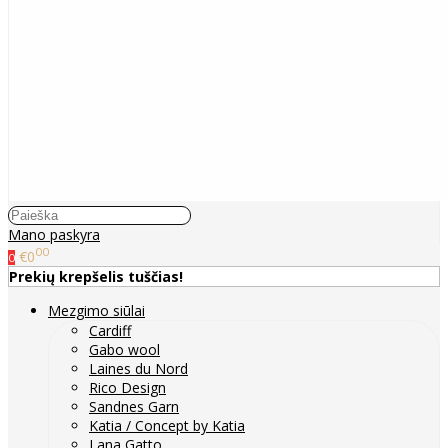
Mano paskyra
00
€0
0
Prekių krepšelis tuščias!
Mezgimo siūlai
Cardiff
Gabo wool
Laines du Nord
Rico Design
Sandnes Garn
Katia / Concept by Katia
Lana Gatto