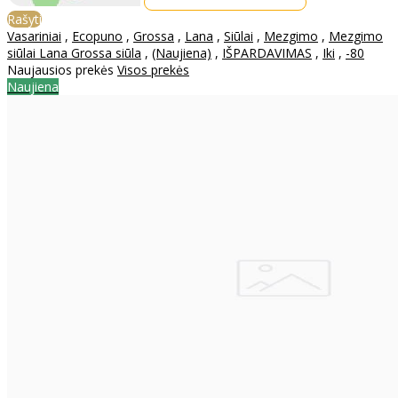
Rašyti
Vasariniai
,
Ecopuno
,
Grossa
,
Lana
,
Siūlai
,
Mezgimo
,
Mezgimo
siūlai Lana Grossa siūla
,
(Naujiena)
,
IŠPARDAVIMAS
,
Iki
,
-80
Naujausios prekės
Visos prekės
Naujiena