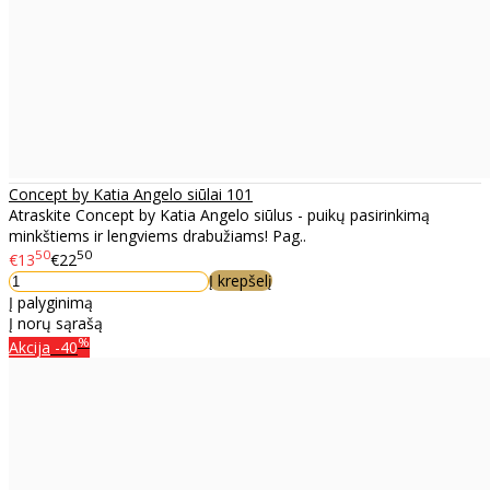
Concept by Katia Angelo siūlai 101
Atraskite Concept by Katia Angelo siūlus - puikų pasirinkimą
minkštiems ir lengviems drabužiams! Pag..
50
50
€13
€22
Į krepšelį
Į palyginimą
Į norų sąrašą
%
Akcija
-40