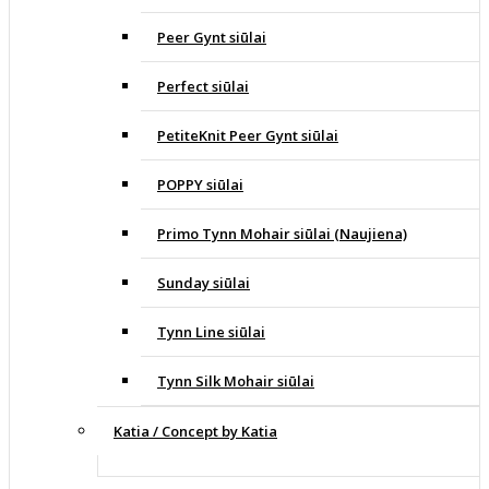
Peer Gynt siūlai
Perfect siūlai
PetiteKnit Peer Gynt siūlai
POPPY siūlai
Primo Tynn Mohair siūlai (Naujiena)
Sunday siūlai
Tynn Line siūlai
Tynn Silk Mohair siūlai
Katia / Concept by Katia