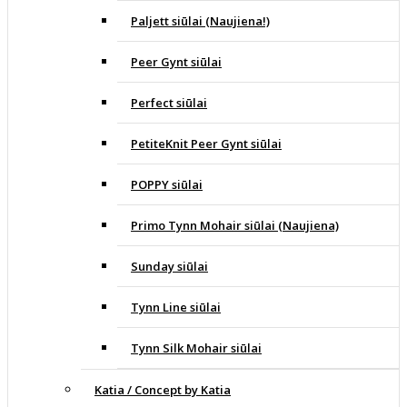
Paljett siūlai (Naujiena!)
Peer Gynt siūlai
Perfect siūlai
PetiteKnit Peer Gynt siūlai
POPPY siūlai
Primo Tynn Mohair siūlai (Naujiena)
Sunday siūlai
Tynn Line siūlai
Tynn Silk Mohair siūlai
Katia / Concept by Katia