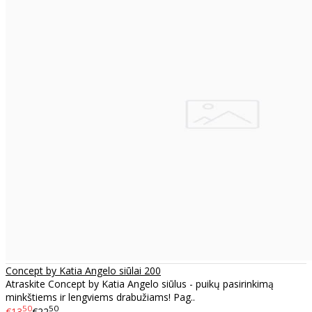
Concept by Katia Angelo siūlai 200
Atraskite Concept by Katia Angelo siūlus - puikų pasirinkimą
minkštiems ir lengviems drabužiams! Pag..
50
50
€13
€22