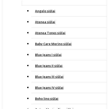
Angelo siūlai
Atenea siūlai
Atenea Tones siūlai
Baby Care Merino siūlai
Blue Jeans I siūlai
Blue Jeans II siūlai
Blue Jeans III siūlai
Blue Jeans IV siūlai
Boho lino siūlai