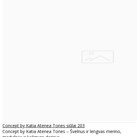
Concept by Katia Atenea Tones siūlai 203
Concept by Katia Atenea Tones – Švelnus ir lengvas merino,