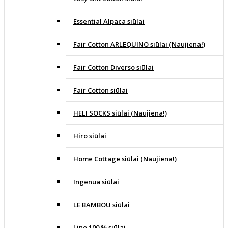
Essential Alpaca siūlai
Fair Cotton ARLEQUINO siūlai (Naujiena!)
Fair Cotton Diverso siūlai
Fair Cotton siūlai
HELI SOCKS siūlai (Naujiena!)
Hiro siūlai
Home Cottage siūlai (Naujiena!)
Ingenua siūlai
LE BAMBOU siūlai
Lino 100 % siūlai