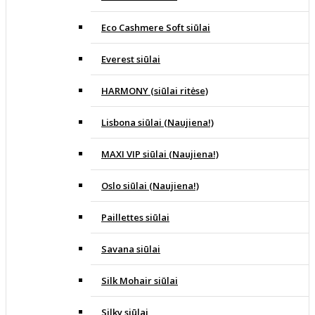
Eco Cashmere Soft siūlai
Everest siūlai
HARMONY (siūlai ritėse)
Lisbona siūlai (Naujiena!)
MAXI VIP siūlai (Naujiena!)
Oslo siūlai (Naujiena!)
Paillettes siūlai
Savana siūlai
Silk Mohair siūlai
Silky siūlai