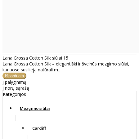
Lana Grossa Cotton Silk siūlai 15
Lana Grossa Cotton Silk – elegantiški ir švelnūs mezgimo siūlai,
kuriuose susilieja natūrali m..
Į palyginimą
Į norų sąrašą
Kategorijos
Mezgimo siūlai
Cardiff