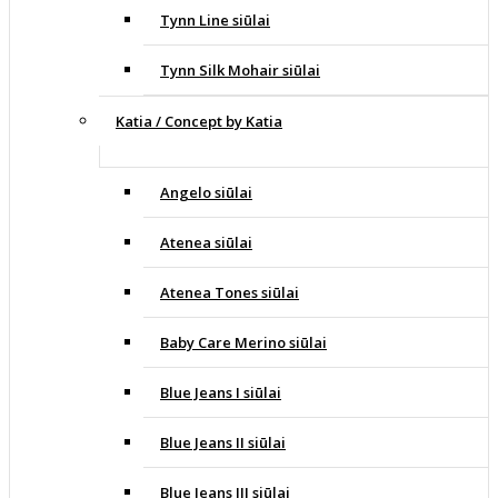
Tynn Line siūlai
Tynn Silk Mohair siūlai
Katia / Concept by Katia
Angelo siūlai
Atenea siūlai
Atenea Tones siūlai
Baby Care Merino siūlai
Blue Jeans I siūlai
Blue Jeans II siūlai
Blue Jeans III siūlai