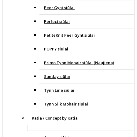
Peer Gynt siūlai
Perfect siūlai
PetiteKnit Peer Gynt siūlai
POPPY siūlai
Primo Tynn Mohair siūlai (Naujiena)
Sunday siūlai
Tynn Line siūlai
Tynn Silk Mohair siūlai
Katia / Concept by Katia