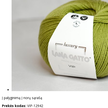
Į palyginimą
Į norų sąrašą
Prekės kodas:
VIP-12942