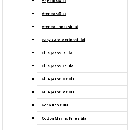
Angelo siūlai
Atenea siūlai
Atenea Tones siūlai
Baby Care Merino siūlai
Blue Jeans I siūlai
Blue Jeans II siūlai
Blue Jeans III siūlai
Blue Jeans IV siūlai
Boho lino siūlai
Cotton Merino Fine siūlai