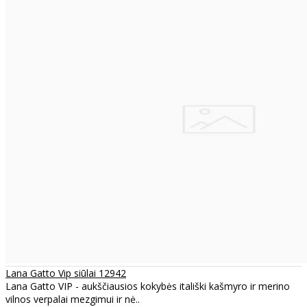
Lana Gatto Vip siūlai 12942
Lana Gatto VIP - aukščiausios kokybės itališki kašmyro ir merino
vilnos verpalai mezgimui ir nė..