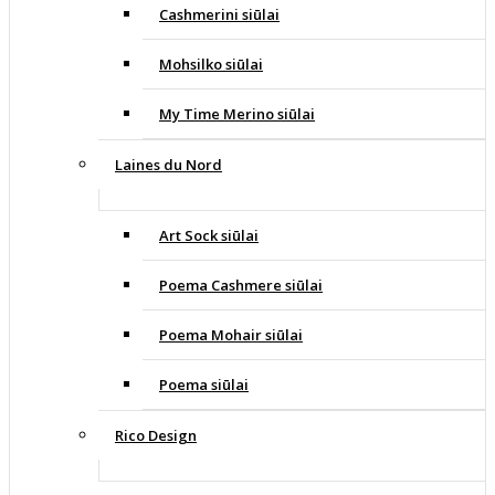
Cashmerini siūlai
Mohsilko siūlai
My Time Merino siūlai
Laines du Nord
Art Sock siūlai
Poema Cashmere siūlai
Poema Mohair siūlai
Poema siūlai
Rico Design