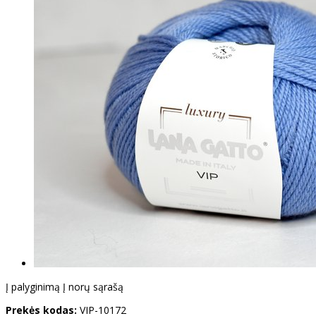
Į palyginimą
Į norų sąrašą
Prekės kodas:
VIP-10172